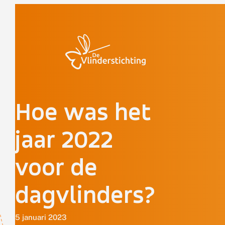
Doorgaan naar inhoud
Hoe was het
jaar 2022
voor de
dagvlinders?
5 januari 2023