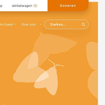
Doneren
op
winkelwagen
Actueel
Over ons