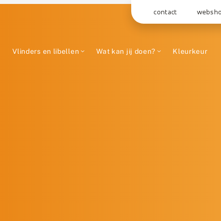
contact
websh
Vlinders en libellen
Wat kan jij doen?
Kleurkeur