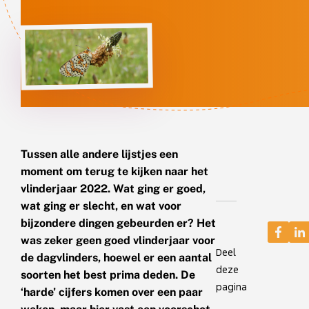
Tussen alle andere lijstjes een
moment om terug te kijken naar het
vlinderjaar 2022. Wat ging er goed,
wat ging er slecht, en wat voor
bijzondere dingen gebeurden er? Het
was zeker geen goed vlinderjaar voor
Deel
de dagvlinders, hoewel er een aantal
deze
soorten het best prima deden. De
pagina
‘harde’ cijfers komen over een paar