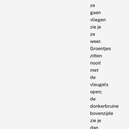
ze
gaan
vliegen
zie je
ze
weer.
Groentjes
zitten
nooit
met
de
vleugels
open;
de
donkerbruine
bovenzijde
zie je
dan