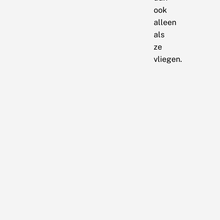
ook
alleen
als
ze
vliegen.