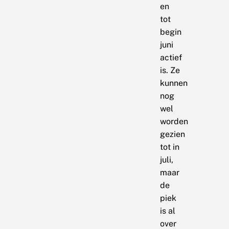
en
tot
begin
juni
actief
is. Ze
kunnen
nog
wel
worden
gezien
tot in
juli,
maar
de
piek
is al
over