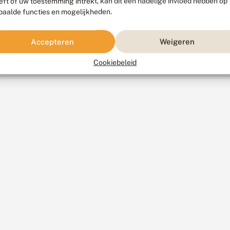
eft of uw toestemming intrekt, kan dit een nadelige invloed hebben op
paalde functies en mogelijkheden.
Accepteren
Weigeren
Cookiebeleid