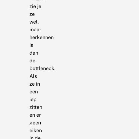
zie je
ze
wel,
maar
herkennen
is
dan
de
bottleneck.
Als
ze in
een
iep
zitten
en er
geen
eiken
in de