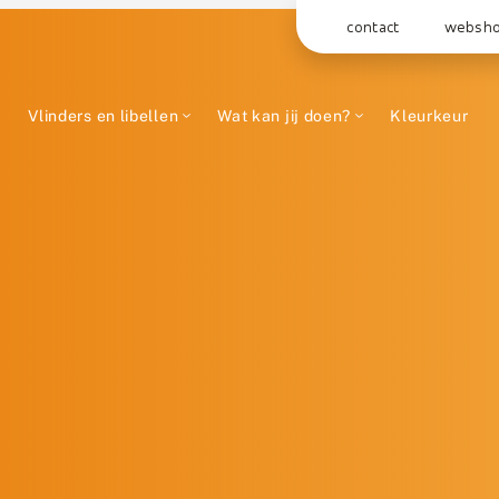
contact
websh
Vlinders en libellen
Wat kan jij doen?
Kleurkeur