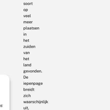
soort
op
veel
meer
plaatsen
in
het
zuiden
van
het
land
gevonden.
De
iepenpage
breidt
zich
waarschijnlijk
ng
uit,