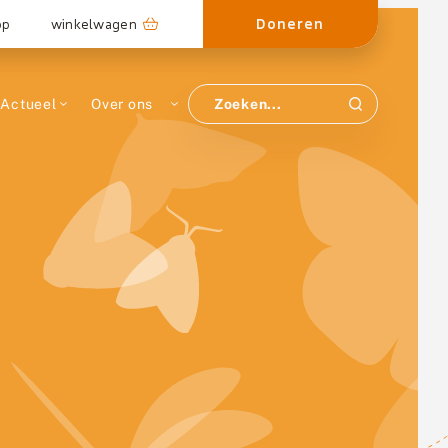
Doneren
op
winkelwagen
Actueel
Over ons