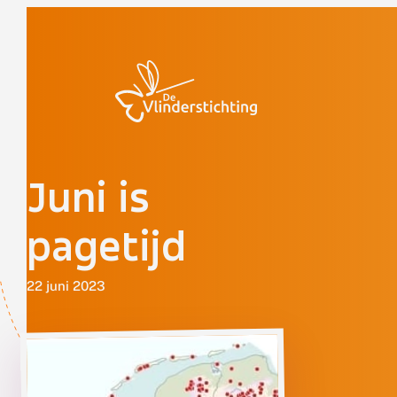
Doorgaan naar inhoud
Juni is
pagetijd
22 juni 2023