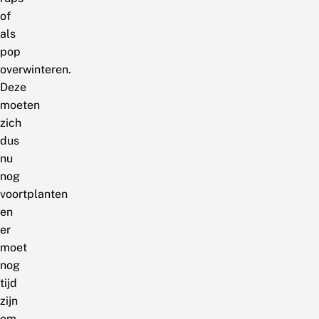
of
als
pop
overwinteren.
Deze
moeten
zich
dus
nu
nog
voortplanten
en
er
moet
nog
tijd
zijn
om