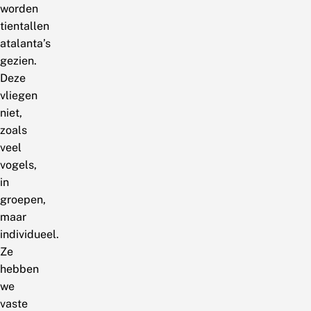
worden
tientallen
atalanta’s
gezien.
Deze
vliegen
niet,
zoals
veel
vogels,
in
groepen,
maar
individueel.
Ze
hebben
we
vaste