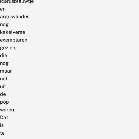
icarusblauwtje
en
argusvlinder,
nog
kakelverse
exemplaren
gezien,
die
nog
maar
net
uit
de
pop
waren.
Dat
is
te