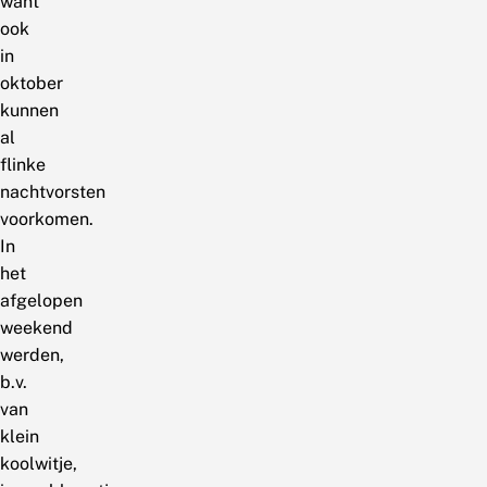
want
ook
in
oktober
kunnen
al
flinke
nachtvorsten
voorkomen.
In
het
afgelopen
weekend
werden,
b.v.
van
klein
koolwitje,