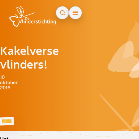
Doorgaan naar inhoud
Kakelverse
vlinders!
10
oktober
2016