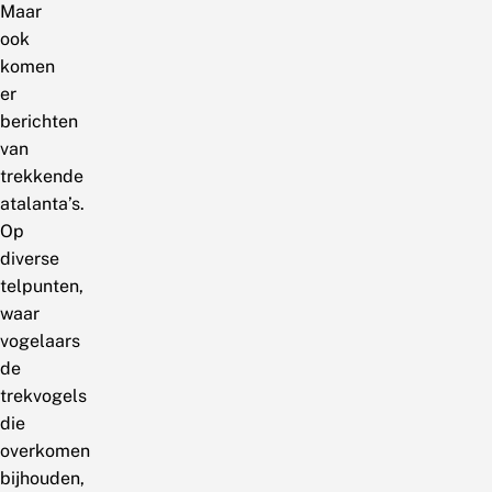
Maar
ook
komen
er
berichten
van
trekkende
atalanta’s.
Op
diverse
telpunten,
waar
vogelaars
de
trekvogels
die
overkomen
bijhouden,