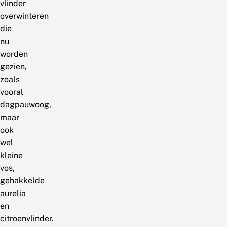
vlinder
overwinteren
die
nu
worden
gezien,
zoals
vooral
dagpauwoog,
maar
ook
wel
kleine
vos,
gehakkelde
aurelia
en
citroenvlinder.