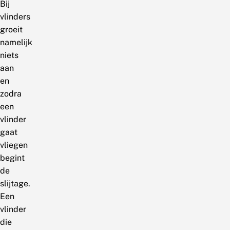
Bij
vlinders
groeit
namelijk
niets
aan
en
zodra
een
vlinder
gaat
vliegen
begint
de
slijtage.
Een
vlinder
die