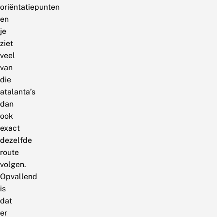
oriëntatiepunten
en
je
ziet
veel
van
die
atalanta’s
dan
ook
exact
dezelfde
route
volgen.
Opvallend
is
dat
er