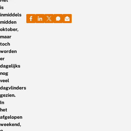
Het
is
inmiddels
midden
oktober,
maar
toch
worden
er
dagelijks
nog
veel
dagvlinders
gezien.
In
het
afgelopen
weekend,