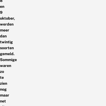
8
en
9
oktober,
werden
meer
dan
twintig
soorten
gemeld.
Sommige
waren
zo
te
zien
nog
maar
net