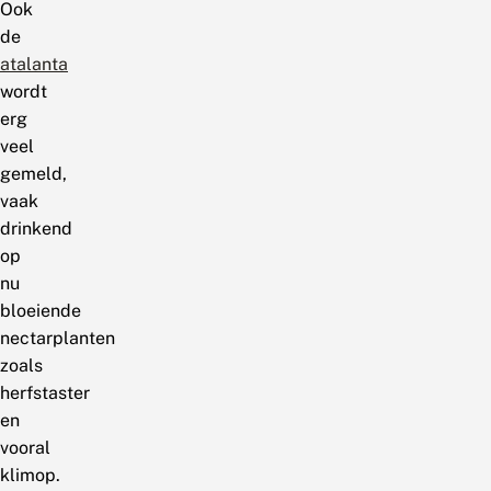
Ook
de
atalanta
wordt
erg
veel
gemeld,
vaak
drinkend
op
nu
bloeiende
nectarplanten
zoals
herfstaster
en
vooral
klimop.