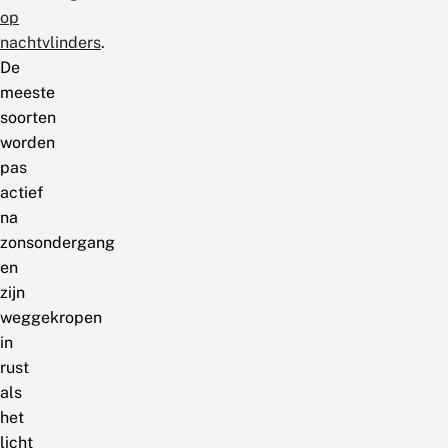
op
nachtvlinders
.
De
meeste
soorten
worden
pas
actief
na
zonsondergang
en
zijn
weggekropen
in
rust
als
het
licht