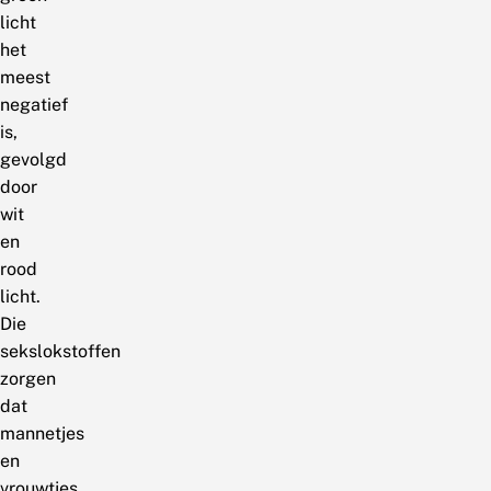
licht
het
meest
negatief
is,
gevolgd
door
wit
en
rood
licht.
Die
sekslokstoffen
zorgen
dat
mannetjes
en
vrouwtjes