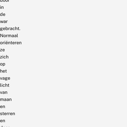
door
in
de
war
gebracht.
Normaal
oriënteren
ze
zich
op
het
vage
licht
van
maan
en
sterren
en