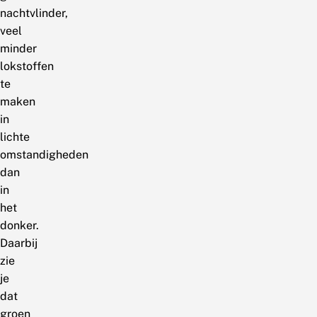
nachtvlinder,
veel
minder
lokstoffen
te
maken
in
lichte
omstandigheden
dan
in
het
donker.
Daarbij
zie
je
dat
groen