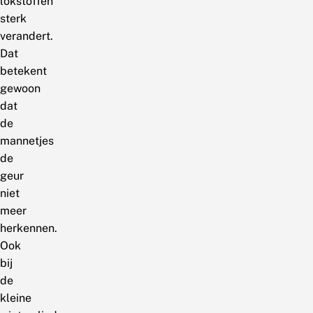
lokstoffen
sterk
verandert.
Dat
betekent
gewoon
dat
de
mannetjes
de
geur
niet
meer
herkennen.
Ook
bij
de
kleine