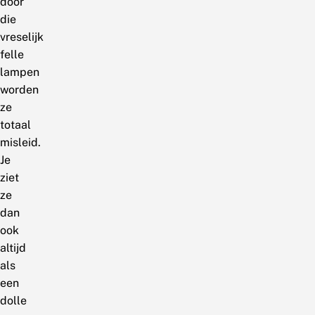
door
die
vreselijk
felle
lampen
worden
ze
totaal
misleid.
Je
ziet
ze
dan
ook
altijd
als
een
dolle