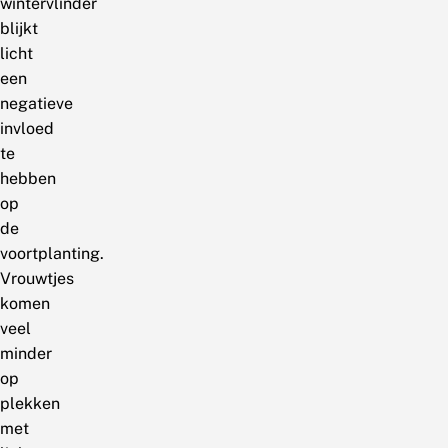
wintervlinder
blijkt
licht
een
negatieve
invloed
te
hebben
op
de
voortplanting.
Vrouwtjes
komen
veel
minder
op
plekken
met