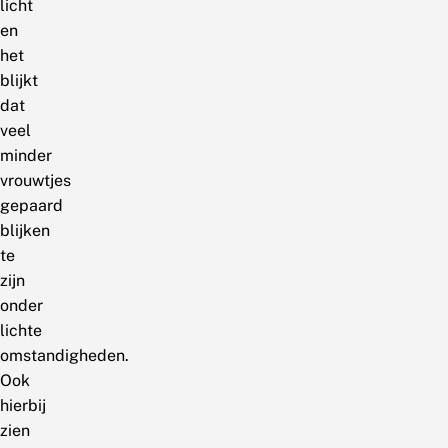
licht
en
het
blijkt
dat
veel
minder
vrouwtjes
gepaard
blijken
te
zijn
onder
lichte
omstandigheden.
Ook
hierbij
zien