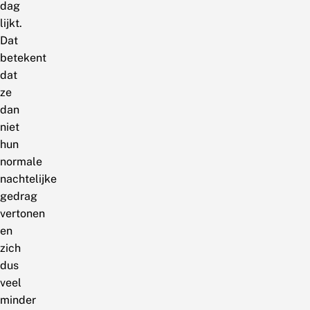
dag
lijkt.
Dat
betekent
dat
ze
dan
niet
hun
normale
nachtelijke
gedrag
vertonen
en
zich
dus
veel
minder