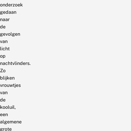
onderzoek
gedaan
naar
de
gevolgen
van
licht
op
nachtvlinders.
Zo
blijken
vrouwtjes
van
de
kooluil,
een
algemene
grote