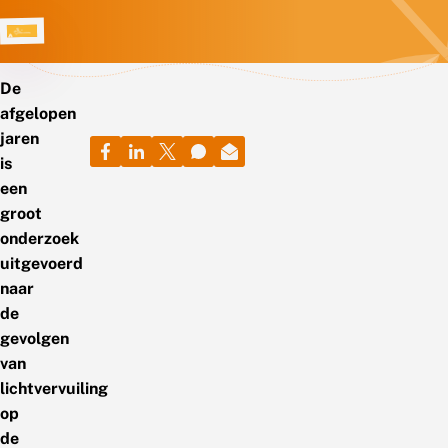
De
afgelopen
jaren
is
een
groot
onderzoek
uitgevoerd
naar
de
gevolgen
van
lichtvervuiling
op
de