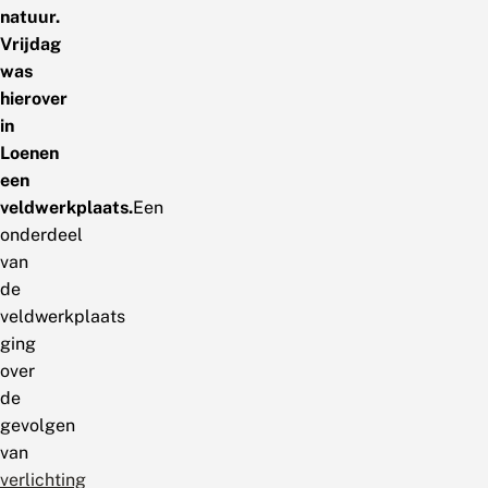
natuur.
Vrijdag
was
hierover
in
Loenen
een
veldwerkplaats.
Een
onderdeel
van
de
veldwerkplaats
ging
over
de
gevolgen
van
verlichting