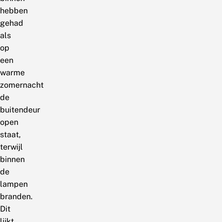
hebben
gehad
als
op
een
warme
zomernacht
de
buitendeur
open
staat,
terwijl
binnen
de
lampen
branden.
Dit
lijkt