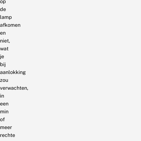
op
de
lamp
afkomen
en
niet,
wat
je
bij
aanlokking
zou
verwachten,
in
een
min
of
meer
rechte