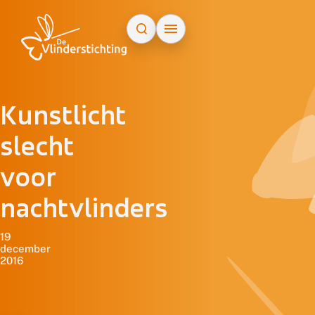
Doorgaan naar inhoud
Kunstlicht
slecht
voor
nachtvlinders
19
december
2016