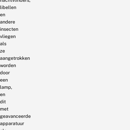
nachtvlinders,
libellen
en
andere
insecten
vliegen
als
ze
aangetrokken
worden
door
een
lamp,
en
dit
met
geavanceerde
apparatuur