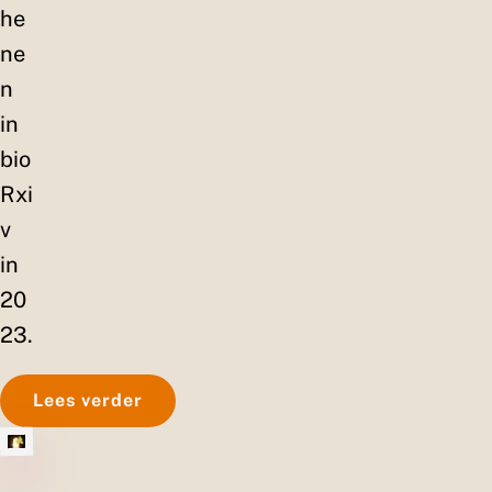
he
ne
n
in
bio
Rxi
v
in
20
23.
Lees verder