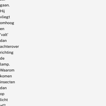
gaan.
Hij
vliegt
omhoog
en
‘valt’
dan
achterover
richting
de
lamp.
Waarom
komen
insecten
dan
op
licht
af?