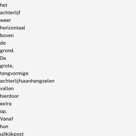
het
achterlijf
weer
horizontaal
boven
de
grond.
De
grote,
tangvormige
achterlijfsaanhangselen
vallen
hierdoor
extra
op.
Vanaf
hun
uitkijkpost