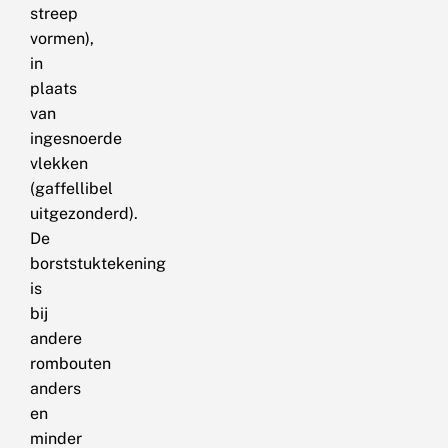
streep
vormen),
in
plaats
van
ingesnoerde
vlekken
(gaffellibel
uitgezonderd).
De
borststuktekening
is
bij
andere
rombouten
anders
en
minder