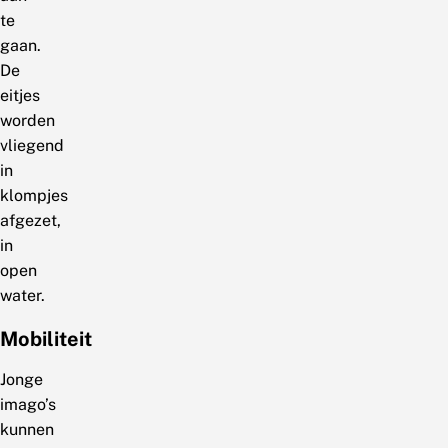
te
gaan.
De
eitjes
worden
vliegend
in
klompjes
afgezet,
in
open
water.
Mobiliteit
Jonge
imago’s
kunnen