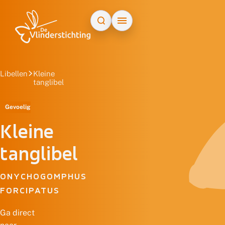
Doorgaan naar inhoud
Libellen
Kleine
tanglibel
Gevoelig
Kleine
tanglibel
ONYCHOGOMPHUS
FORCIPATUS
Ga direct