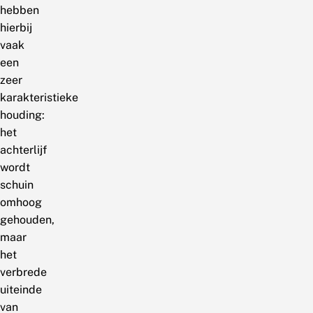
hebben
hierbij
vaak
een
zeer
karakteristieke
houding:
het
achterlijf
wordt
schuin
omhoog
gehouden,
maar
het
verbrede
uiteinde
van