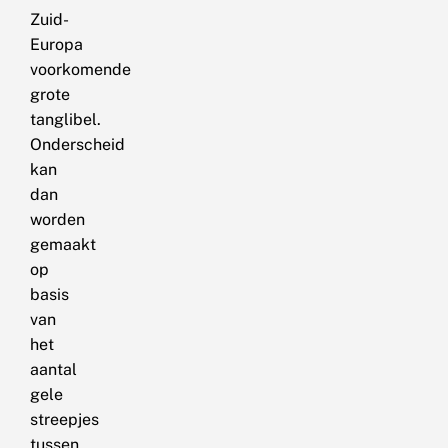
Zuid-
Europa
voorkomende
grote
tanglibel.
Onderscheid
kan
dan
worden
gemaakt
op
basis
van
het
aantal
gele
streepjes
tussen