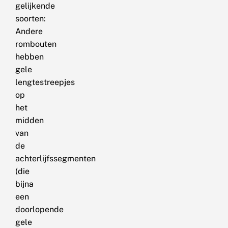
gelijkende
soorten:
Andere
rombouten
hebben
gele
lengtestreepjes
op
het
midden
van
de
achterlijfssegmenten
(die
bijna
een
doorlopende
gele