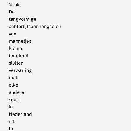
‘druk’.
De
tangvormige
achterlijfsaanhangselen
van
mannetjes
kleine
tanglibel
sluiten
verwarring
met
elke
andere
soort
in
Nederland
uit.
In