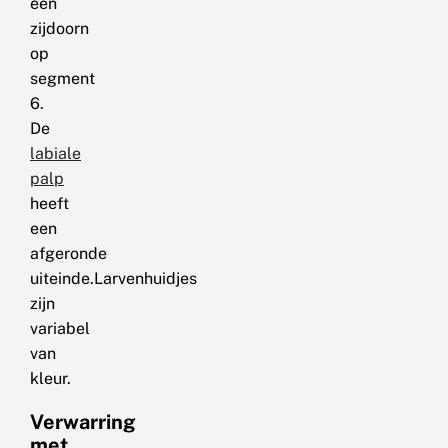
een
zijdoorn
op
segment
6.
De
labiale
palp
heeft
een
afgeronde
uiteinde.Larvenhuidjes
zijn
variabel
van
kleur.
Verwarring
met