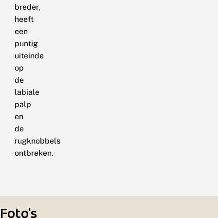
breder,
heeft
een
puntig
uiteinde
op
de
labiale
palp
en
de
rugknobbels
ontbreken.
Foto's