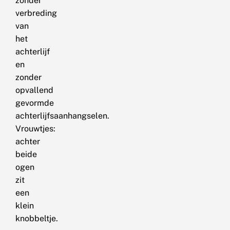
zonder
verbreding
van
het
achterlijf
en
zonder
opvallend
gevormde
achterlijfsaanhangselen.
Vrouwtjes:
achter
beide
ogen
zit
een
klein
knobbeltje.