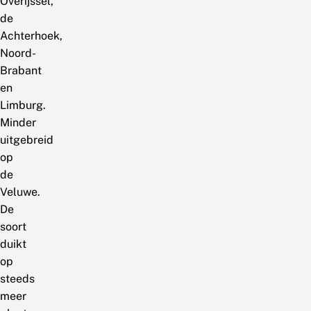
Overijssel,
de
Achterhoek,
Noord-
Brabant
en
Limburg.
Minder
uitgebreid
op
de
Veluwe.
De
soort
duikt
op
steeds
meer