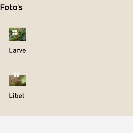
Foto's
Larve
Libel