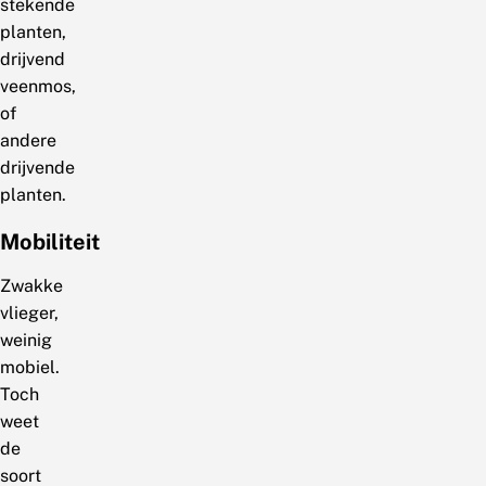
stekende
planten,
drijvend
veenmos,
of
andere
drijvende
planten.
Mobiliteit
Zwakke
vlieger,
weinig
mobiel.
Toch
weet
de
soort