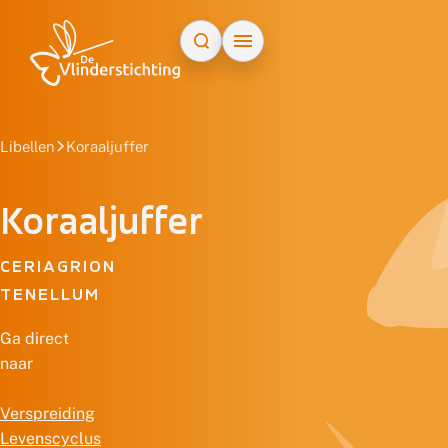
Doorgaan naar inhoud
Libellen
Koraaljuffer
Koraaljuffer
CERIAGRION
TENELLUM
Ga direct
naar
Verspreiding
Levenscyclus