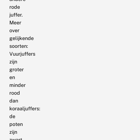
rode
juffer.
Meer
over
gelijkende
soorten:
Vuurjuffers
zijn
groter
en
minder
rood
dan
koraaljuffers:
de
poten
zijn
zwart