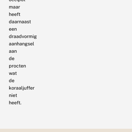
maar
heeft
daarnaast
een
draadvormig
aanhangsel
aan
de
procten
wat
de
koraaljuffer
niet
heeft.