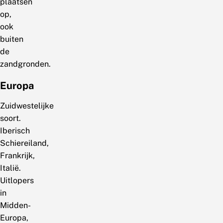
plaatsen
op,
ook
buiten
de
zandgronden.
Europa
Zuidwestelijke
soort.
Iberisch
Schiereiland,
Frankrijk,
Italië.
Uitlopers
in
Midden-
Europa,