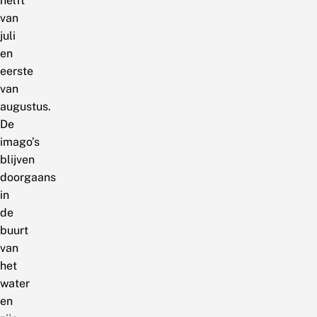
helft
van
juli
en
eerste
van
augustus.
De
imago’s
blijven
doorgaans
in
de
buurt
van
het
water
en