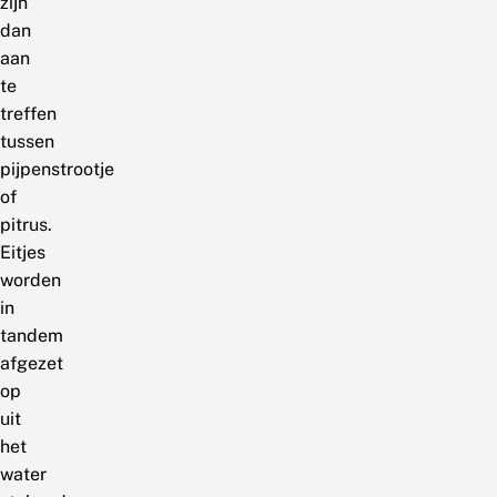
zijn
dan
aan
te
treffen
tussen
pijpenstrootje
of
pitrus.
Eitjes
worden
in
tandem
afgezet
op
uit
het
water