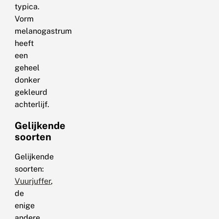
typica.
Vorm
melanogastrum
heeft
een
geheel
donker
gekleurd
achterlijf.
Gelijkende
soorten
Gelijkende
soorten:
Vuurjuffer
,
de
enige
andere