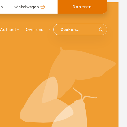
Doneren
op
winkelwagen
Actueel
Over ons