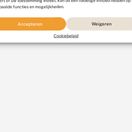
eft of uw toestemming intrekt, kan dit een nadelige invloed hebben op
paalde functies en mogelijkheden.
Accepteren
Weigeren
Cookiebeleid