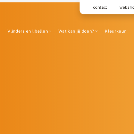
contact
websh
Vlinders en libellen
Wat kan jij doen?
Kleurkeur