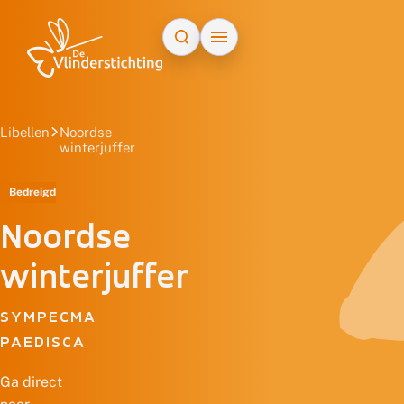
Doorgaan naar inhoud
Libellen
Noordse
winterjuffer
Bedreigd
Noordse
winterjuffer
SYMPECMA
PAEDISCA
Ga direct