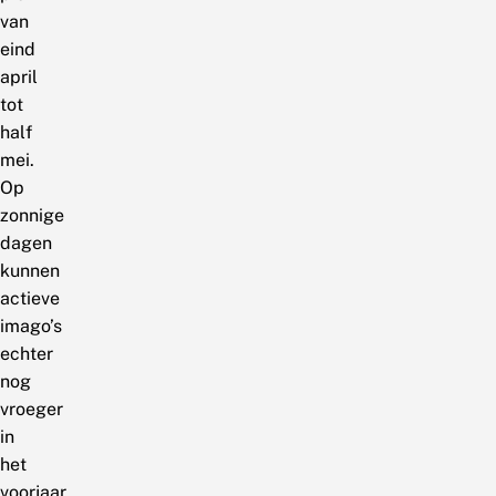
van
eind
april
tot
half
mei.
Op
zonnige
dagen
kunnen
actieve
imago’s
echter
nog
vroeger
in
het
voorjaar