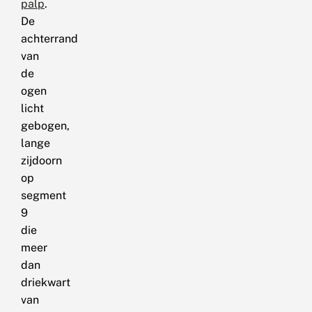
palp
.
De
achterrand
van
de
ogen
licht
gebogen,
lange
zijdoorn
op
segment
9
die
meer
dan
driekwart
van