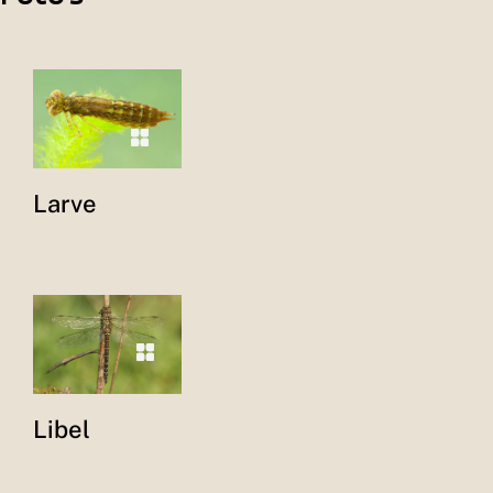
Larve
Libel