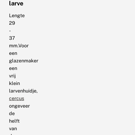
larve
Lengte
29
-
37
mm.Voor
een
glazenmaker
een
vrij
klein
larvenhuidje,
cercus
ongeveer
de
helft
van