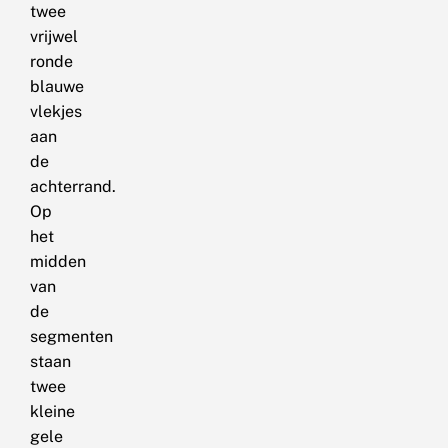
twee
vrijwel
ronde
blauwe
vlekjes
aan
de
achterrand.
Op
het
midden
van
de
segmenten
staan
twee
kleine
gele