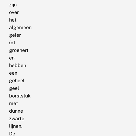
zijn
over
het
algemeen
geler
(of
groener)
en
hebben
een
geheel
geel
borststuk
met
dunne
zwarte
lijnen.
De