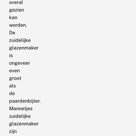
overal
gezien
kan
worden.
De
zuidelijke
glazenmaker
is
ongeveer
even
groot
als
de
paardenbijter.
Mannetjes
zuidelijke
glazenmaker
zijn