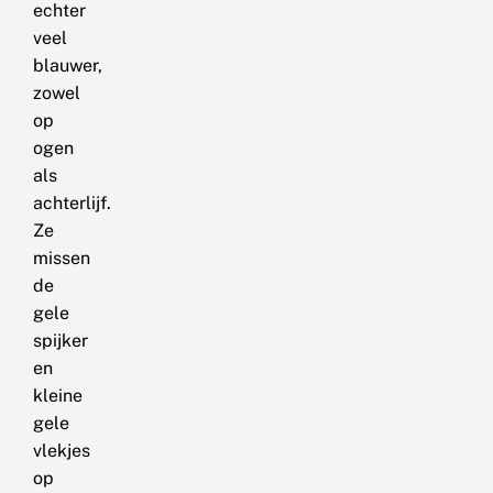
echter
veel
blauwer,
zowel
op
ogen
als
achterlijf.
Ze
missen
de
gele
spijker
en
kleine
gele
vlekjes
op