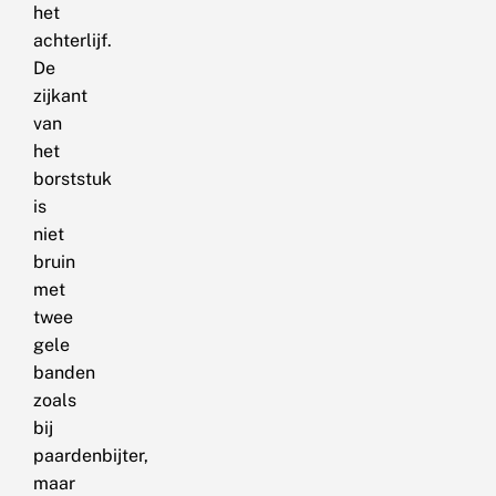
het
achterlijf.
De
zijkant
van
het
borststuk
is
niet
bruin
met
twee
gele
banden
zoals
bij
paardenbijter,
maar