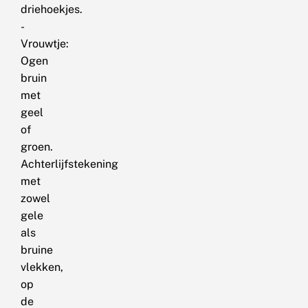
driehoekjes.
-
Vrouwtje:
Ogen
bruin
met
geel
of
groen.
Achterlijfstekening
met
zowel
gele
als
bruine
vlekken,
op
de