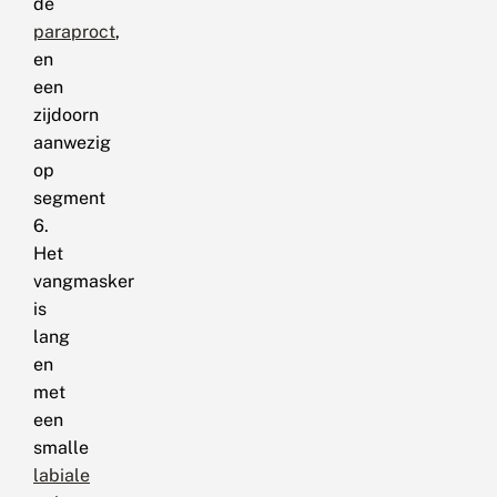
de
paraproct
,
en
een
zijdoorn
aanwezig
op
segment
6.
Het
vangmasker
is
lang
en
met
een
smalle
labiale