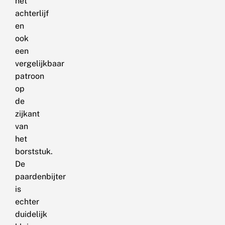
het
achterlijf
en
ook
een
vergelijkbaar
patroon
op
de
zijkant
van
het
borststuk.
De
paardenbijter
is
echter
duidelijk