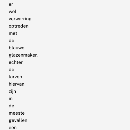
er
wel
verwarring
optreden
met
de
blauwe
glazenmaker,
echter
de
larven
hiervan
zijn
in
de
meeste
gevallen
een