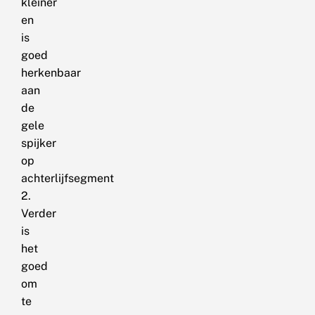
kleiner
en
is
goed
herkenbaar
aan
de
gele
spijker
op
achterlijfsegment
2.
Verder
is
het
goed
om
te