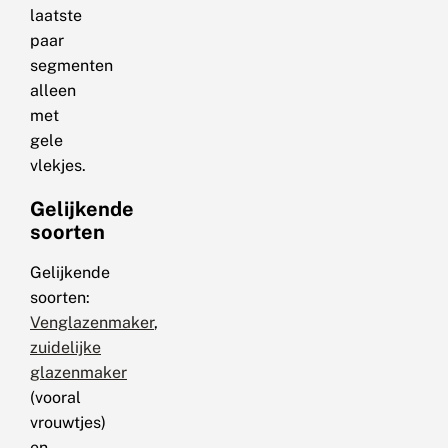
laatste
paar
segmenten
alleen
met
gele
vlekjes.
Gelijkende
soorten
Gelijkende
soorten:
Venglazenmaker
,
zuidelijke
glazenmaker
(vooral
vrouwtjes)
en