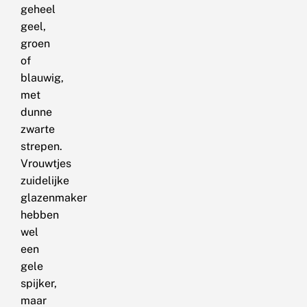
geheel
geel,
groen
of
blauwig,
met
dunne
zwarte
strepen.
Vrouwtjes
zuidelijke
glazenmaker
hebben
wel
een
gele
spijker,
maar