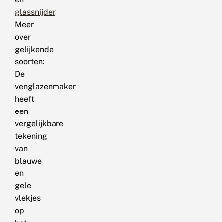
glassnijder
.
Meer
over
gelijkende
soorten:
De
venglazenmaker
heeft
een
vergelijkbare
tekening
van
blauwe
en
gele
vlekjes
op