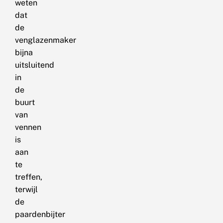
weten
dat
de
venglazenmaker
bijna
uitsluitend
in
de
buurt
van
vennen
is
aan
te
treffen,
terwijl
de
paardenbijter