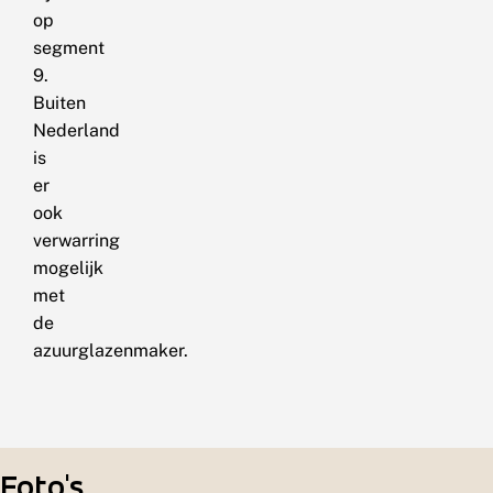
op
segment
9.
Buiten
Nederland
is
er
ook
verwarring
mogelijk
met
de
azuurglazenmaker.
Foto's