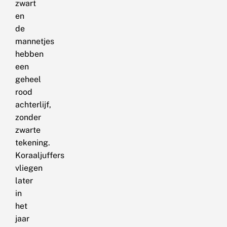
zwart
en
de
mannetjes
hebben
een
geheel
rood
achterlijf,
zonder
zwarte
tekening.
Koraaljuffers
vliegen
later
in
het
jaar