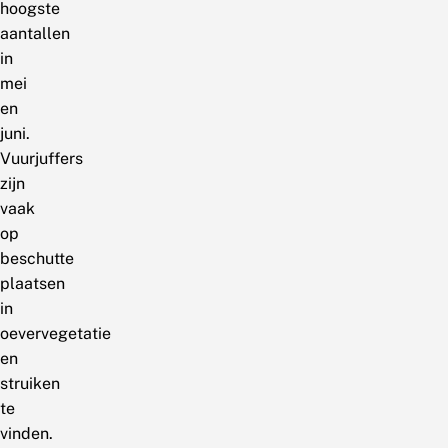
hoogste
aantallen
in
mei
en
juni.
Vuurjuffers
zijn
vaak
op
beschutte
plaatsen
in
oevervegetatie
en
struiken
te
vinden.