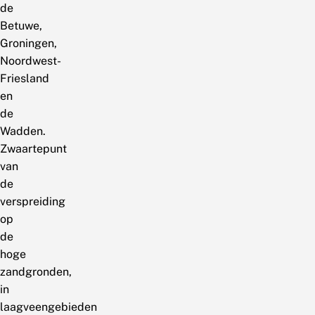
de
Betuwe,
Groningen,
Noordwest-
Friesland
en
de
Wadden.
Zwaartepunt
van
de
verspreiding
op
de
hoge
zandgronden,
in
laagveengebieden