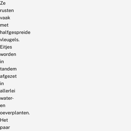
Ze
rusten
vaak
met
halfgespreide
vleugels.
Eitjes
worden
in
tandem
afgezet
in
allerlei
water-
en
oeverplanten.
Het
paar