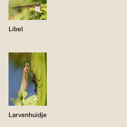
Libel
Larvenhuidje