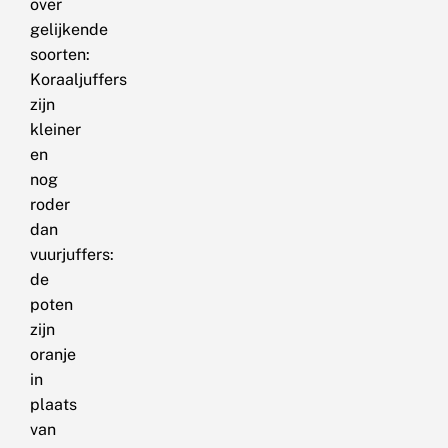
over
gelijkende
soorten:
Koraaljuffers
zijn
kleiner
en
nog
roder
dan
vuurjuffers:
de
poten
zijn
oranje
in
plaats
van