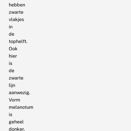
hebben
zwarte
vlakjes
in
de
tophelft.
Ook
hier
is
de
zwarte
lijn
aanwezig.
Vorm
melanotum
is
geheel
donker,