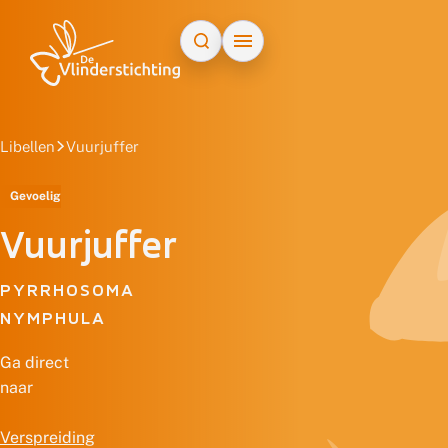
Doorgaan naar inhoud
Libellen
Vuurjuffer
Gevoelig
Vuurjuffer
PYRRHOSOMA
NYMPHULA
Ga direct
naar
Verspreiding