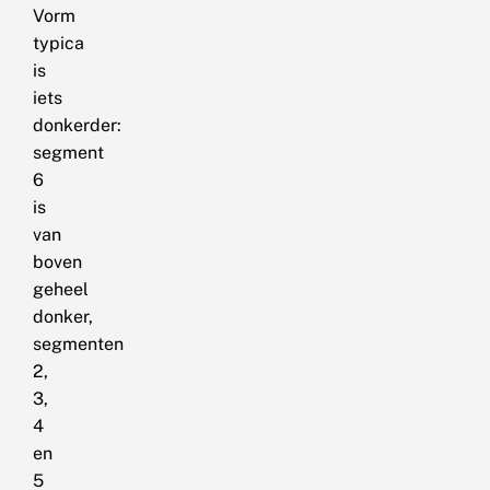
Vorm
typica
is
iets
donkerder:
segment
6
is
van
boven
geheel
donker,
segmenten
2,
3,
4
en
5