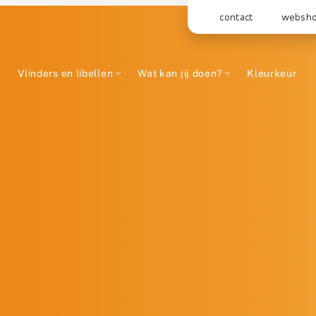
contact
websh
Vlinders en libellen
Wat kan jij doen?
Kleurkeur