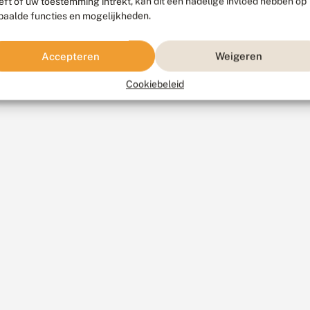
eft of uw toestemming intrekt, kan dit een nadelige invloed hebben op
paalde functies en mogelijkheden.
Accepteren
Weigeren
Cookiebeleid