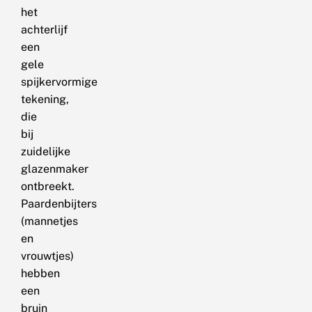
het
achterlijf
een
gele
spijkervormige
tekening,
die
bij
zuidelijke
glazenmaker
ontbreekt.
Paardenbijters
(mannetjes
en
vrouwtjes)
hebben
een
bruin