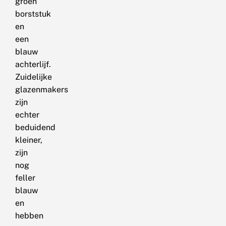
groen
borststuk
en
een
blauw
achterlijf.
Zuidelijke
glazenmakers
zijn
echter
beduidend
kleiner,
zijn
nog
feller
blauw
en
hebben