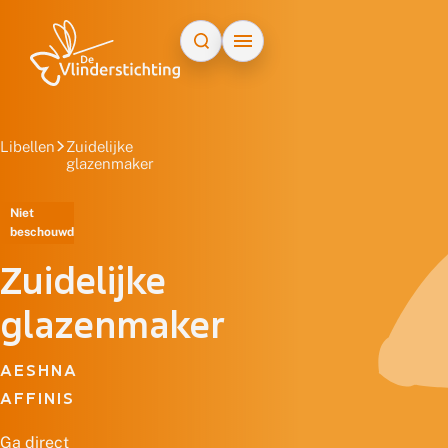
Doorgaan naar inhoud
Libellen
Zuidelijke
glazenmaker
Niet
beschouwd
Zuidelijke
glazenmaker
AESHNA
AFFINIS
Ga direct