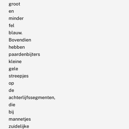
groot
en
minder
fel
blauw.
Bovendien
hebben
paardenbijters
kleine
gele
streepjes
op
de
achterlijfssegmenten,
die
bij
mannetjes
zuidelijke