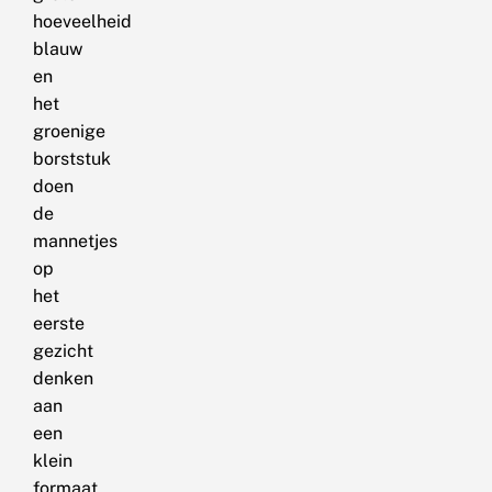
hoeveelheid
blauw
en
het
groenige
borststuk
doen
de
mannetjes
op
het
eerste
gezicht
denken
aan
een
klein
formaat