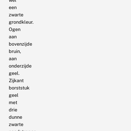
wel
een
zwarte
grondkleur.
Ogen
aan
bovenzijde
bruin,
aan
onderzijde
geel.
Zijkant
borststuk
geel
met
drie
dunne
zwarte