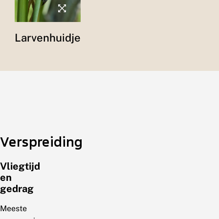
Larvenhuidje
Verspreiding
Vliegtijd
en
gedrag
Meeste