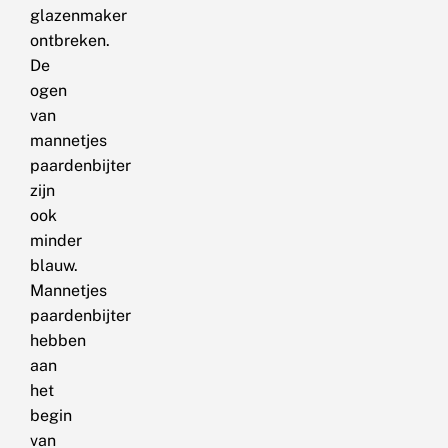
glazenmaker
ontbreken.
De
ogen
van
mannetjes
paardenbijter
zijn
ook
minder
blauw.
Mannetjes
paardenbijter
hebben
aan
het
begin
van