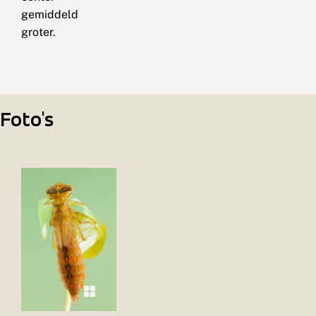
gemiddeld
groter.
Foto's