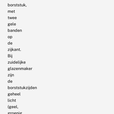
borststuk,
met
twee
gele
banden
op
de
zijkant.
Bij
zuidelijke
glazenmaker
zijn
de
borststukzijden
geheel
licht
(geel,
groenig