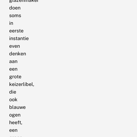
glazenmaker
doen
soms
in
eerste
instantie
even
denken
aan
een
grote
keizerlibel,
die
ook
blauwe
ogen
heeft,
een