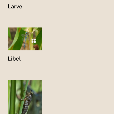
Larve
Libel