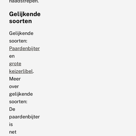
naadstrepen.
Gelijkende
soorten
Gelijkende
soorten:
Paardenbijter
en
grote
keizerlibel
.
Meer
over
gelijkende
soorten:
De
paardenbijter
is
net