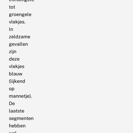
tot
groengele
vlekjes.
In
zeldzame
gevallen
zijn
deze
vlekjes
blauw
(lijkend
op
mannetje).
De
laatste
segmenten
hebben