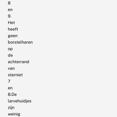
8
en
9.
Het
heeft
geen
borstelharen
op
de
achterrand
van
sterniet
7
en
8.De
larvehuidjes
zijn
weinig