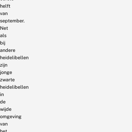
helft
van
september.
Net
als
bij
andere
heidelibellen
zijn
jonge
zwarte
heidelibellen
in
de
wijde
omgeving
van
het