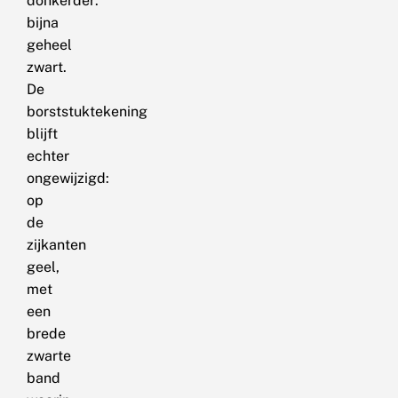
donkerder:
bijna
geheel
zwart.
De
borststuktekening
blijft
echter
ongewijzigd:
op
de
zijkanten
geel,
met
een
brede
zwarte
band