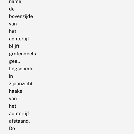
name
de
bovenzijde
van
het
achterlijf
blijft
grotendeels
geel.
Legschede
in
zijaanzicht
haaks
van
het
achterlijf
afstaand.
De