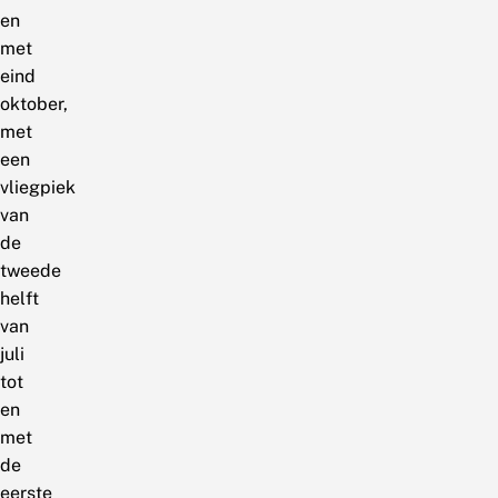
en
met
eind
oktober,
met
een
vliegpiek
van
de
tweede
helft
van
juli
tot
en
met
de
eerste