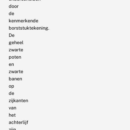
door
de
kenmerkende
borststuktekening.
De
geheel
zwarte
poten
en
zwarte
banen
op
de
zijkanten
van
het
achterlijf
zijn