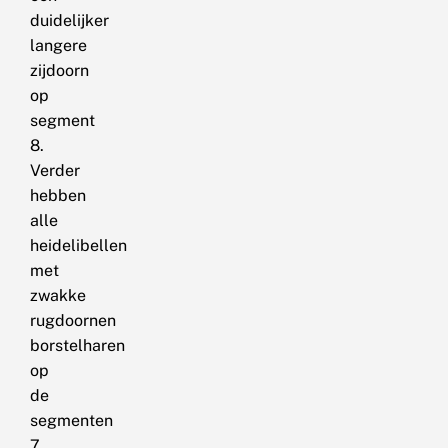
duidelijker
langere
zijdoorn
op
segment
8.
Verder
hebben
alle
heidelibellen
met
zwakke
rugdoornen
borstelharen
op
de
segmenten
7