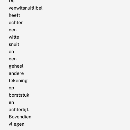
De
venwitsnuitlibel
heeft
echter
een
witte
snuit
en
een
geheel
andere
tekening
op
borststuk
en
achterlijf.
Bovendien
vliegen