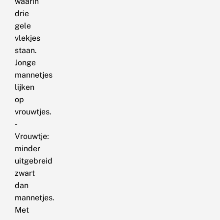
waarin
drie
gele
vlekjes
staan.
Jonge
mannetjes
lijken
op
vrouwtjes.
-
Vrouwtje:
minder
uitgebreid
zwart
dan
mannetjes.
Met