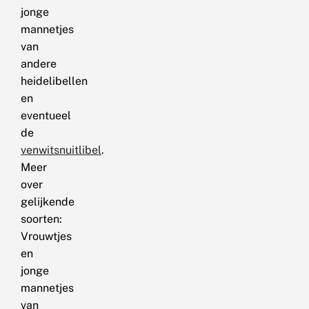
jonge
mannetjes
van
andere
heidelibellen
en
eventueel
de
venwitsnuitlibel
.
Meer
over
gelijkende
soorten:
Vrouwtjes
en
jonge
mannetjes
van