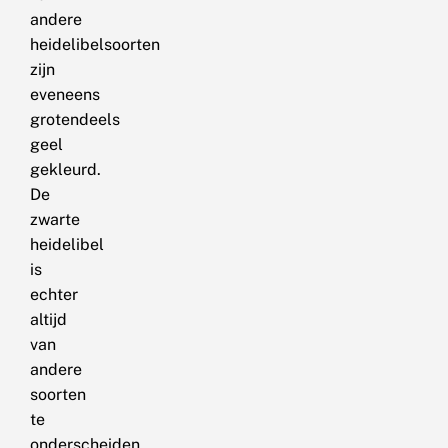
andere
heidelibelsoorten
zijn
eveneens
grotendeels
geel
gekleurd.
De
zwarte
heidelibel
is
echter
altijd
van
andere
soorten
te
onderscheiden