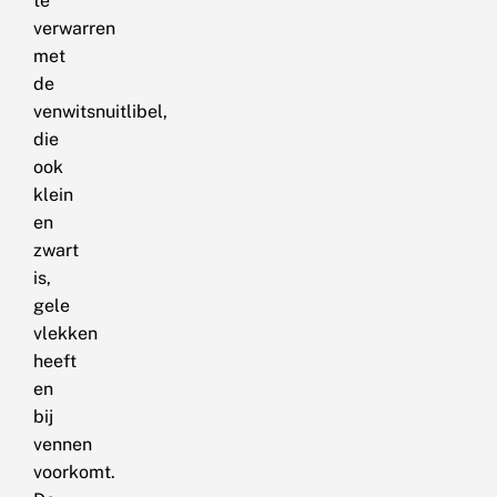
te
verwarren
met
de
venwitsnuitlibel,
die
ook
klein
en
zwart
is,
gele
vlekken
heeft
en
bij
vennen
voorkomt.