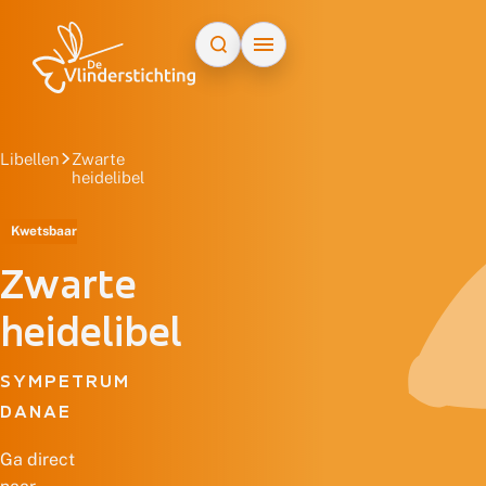
Doorgaan naar inhoud
Libellen
Zwarte
heidelibel
Kwetsbaar
Zwarte
heidelibel
SYMPETRUM
DANAE
Ga direct