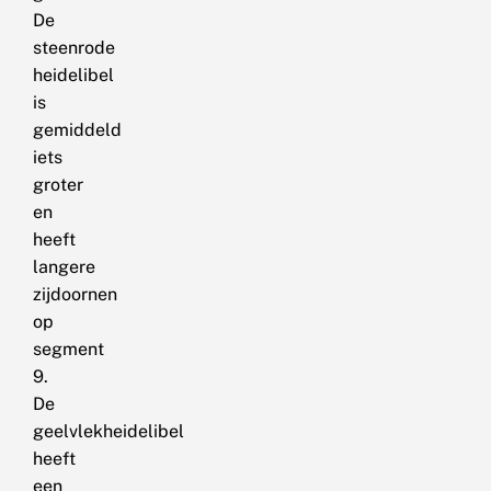
De
steenrode
heidelibel
is
gemiddeld
iets
groter
en
heeft
langere
zijdoornen
op
segment
9.
De
geelvlekheidelibel
heeft
een