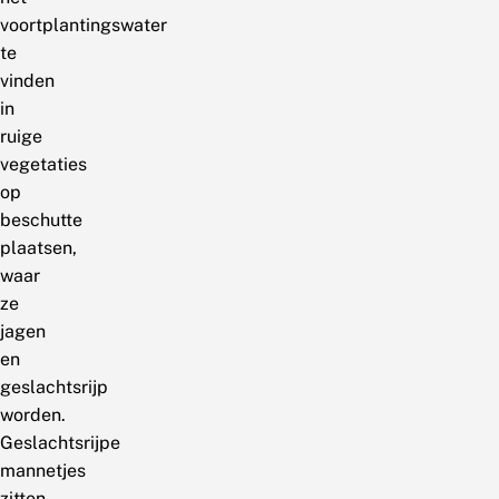
voortplantingswater
te
vinden
in
ruige
vegetaties
op
beschutte
plaatsen,
waar
ze
jagen
en
geslachtsrijp
worden.
Geslachtsrijpe
mannetjes
zitten