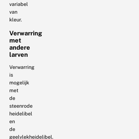
variabel
van
kleur.
Verwarring
met
andere
larven
Verwarring
is
mogelijk
met
de
steenrode
heidelibel
en
de
geelvlekheidelibel.