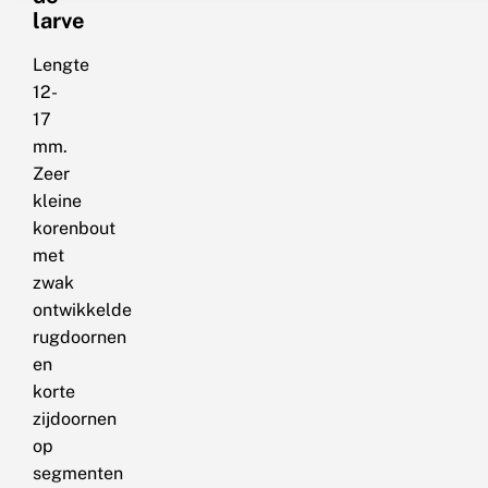
larve
Lengte
12-
17
mm.
Zeer
kleine
korenbout
met
zwak
ontwikkelde
rugdoornen
en
korte
zijdoornen
op
segmenten