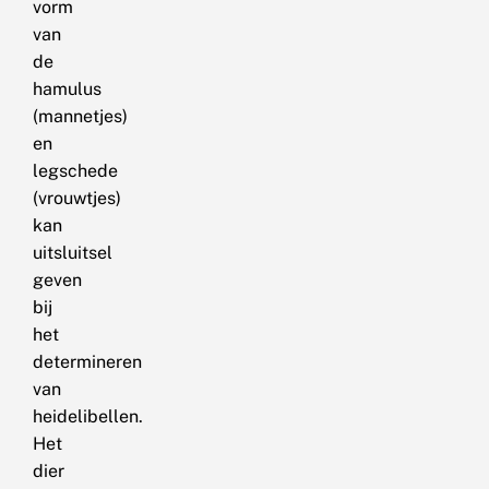
vorm
van
de
hamulus
(mannetjes)
en
legschede
(vrouwtjes)
kan
uitsluitsel
geven
bij
het
determineren
van
heidelibellen.
Het
dier