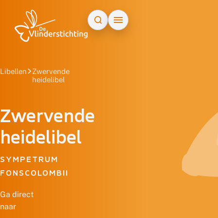
Doorgaan naar inhoud
Libellen
Zwervende
heidelibel
Zwervende
heidelibel
SYMPETRUM
FONSCOLOMBII
Ga direct
naar