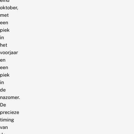
eind
oktober,
met
een
piek
in
het
voorjaar
en
een
piek
in
de
nazomer.
De
precieze
timing
van