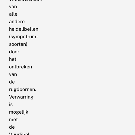
van
alle
andere
heidelibellen
(sympetrum-
soorten)
door
het
ontbreken
van
de
rugdoornen.
Verwarring
is
mogelijk
met
de
Vuurlibel,