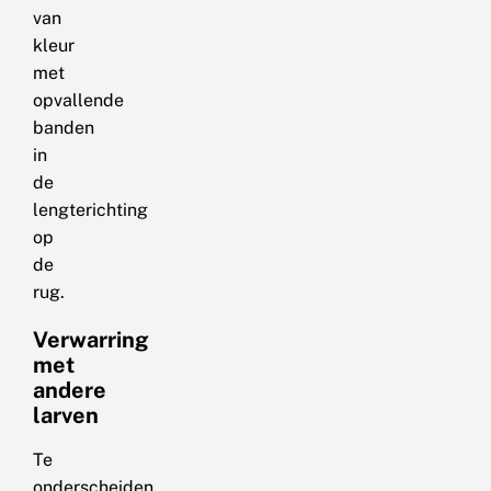
van
kleur
met
opvallende
banden
in
de
lengterichting
op
de
rug.
Verwarring
met
andere
larven
Te
onderscheiden