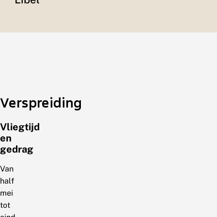
Verspreiding
Vliegtijd
en
gedrag
Van
half
mei
tot