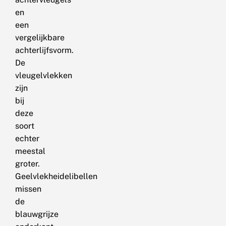
en
een
vergelijkbare
achterlijfsvorm.
De
vleugelvlekken
zijn
bij
deze
soort
echter
meestal
groter.
Geelvlekheidelibellen
missen
de
blauwgrijze