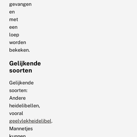
gevangen
en
met
een
loep
worden
bekeken.
Gelijkende
soorten
Gelijkende
soorten:
Andere
heidelibellen,
vooral
geelvlekheidelibel
.
Mannetjes
kunnen