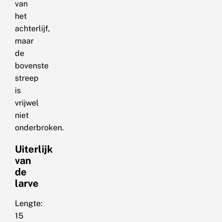
van
het
achterlijf,
maar
de
bovenste
streep
is
vrijwel
niet
onderbroken.
Uiterlijk
van
de
larve
Lengte:
15