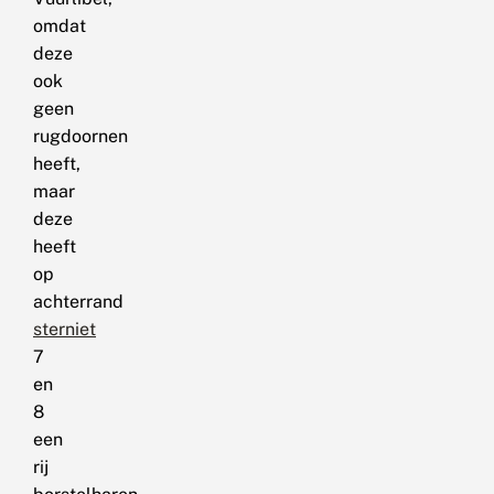
omdat
deze
ook
geen
rugdoornen
heeft,
maar
deze
heeft
op
achterrand
sterniet
7
en
8
een
rij