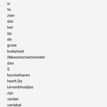
is
te
zien
dat
het
op
de
grote
buikplaat
(Mesosterniet)minder
dan
5
borstelharen
heeft.De
larvenbhuidjes
zijn
verder
variabel