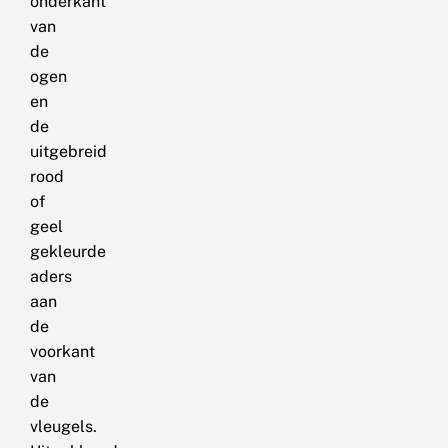
onderkant
van
de
ogen
en
de
uitgebreid
rood
of
geel
gekleurde
aders
aan
de
voorkant
van
de
vleugels.