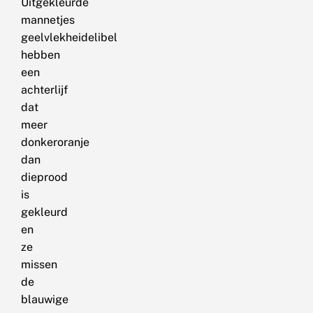
Uitgekleurde
mannetjes
geelvlekheidelibel
hebben
een
achterlijf
dat
meer
donkeroranje
dan
dieprood
is
gekleurd
en
ze
missen
de
blauwige