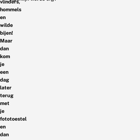
vlinders,
hommels
en
wilde
bijen!
Maar
dan
kom
je
een
dag
later
terug
met
je
fototoestel
en
dan