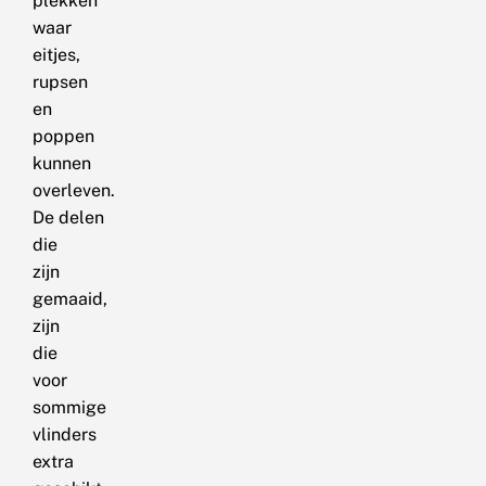
plekken
waar
eitjes,
rupsen
en
poppen
kunnen
overleven.
De delen
die
zijn
gemaaid,
zijn
die
voor
sommige
vlinders
extra