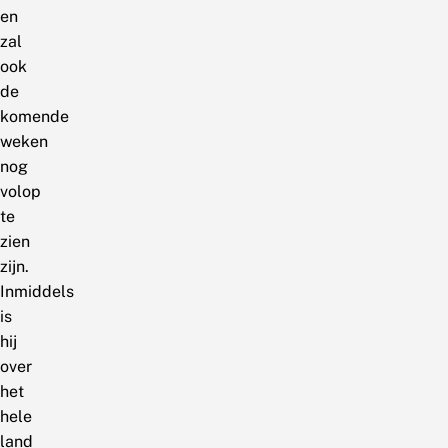
en
zal
ook
de
komende
weken
nog
volop
te
zien
zijn.
Inmiddels
is
hij
over
het
hele
land