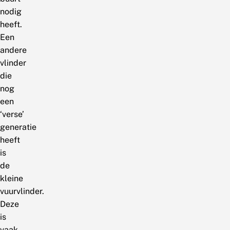
nodig
heeft.
Een
andere
vlinder
die
nog
een
‘verse’
generatie
heeft
is
de
kleine
vuurvlinder.
Deze
is
vaak