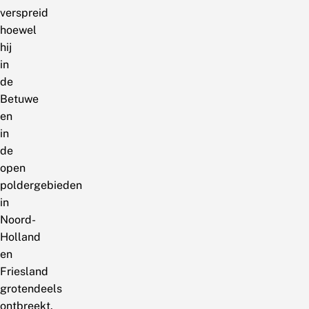
verspreid
hoewel
hij
in
de
Betuwe
en
in
de
open
poldergebieden
in
Noord-
Holland
en
Friesland
grotendeels
ontbreekt.