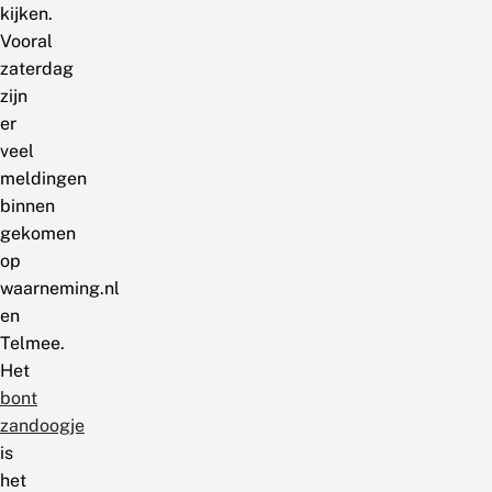
kijken.
Vooral
zaterdag
zijn
er
veel
meldingen
binnen
gekomen
op
waarneming.nl
en
Telmee.
Het
bont
zandoogje
is
het