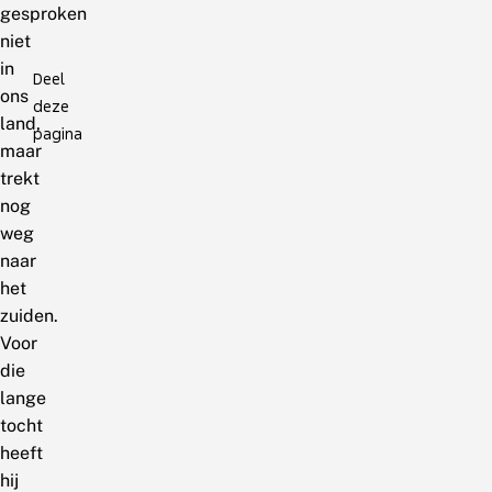
gesproken
niet
in
Deel
ons
deze
land,
pagina
maar
trekt
nog
weg
naar
het
zuiden.
Voor
die
lange
tocht
heeft
hij