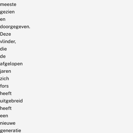
meeste
gezien
en
doorgegeven.
Deze
vlinder,
die
de
afgelopen
jaren
zich
fors
heeft
uitgebreid
heeft
een
nieuwe
generatie