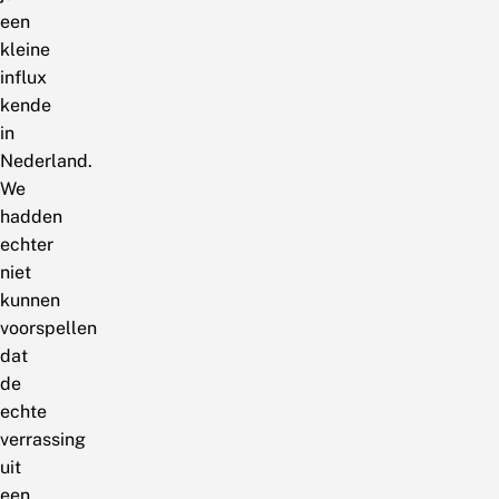
een
kleine
influx
kende
in
Nederland.
We
hadden
echter
niet
kunnen
voorspellen
dat
de
echte
verrassing
uit
een