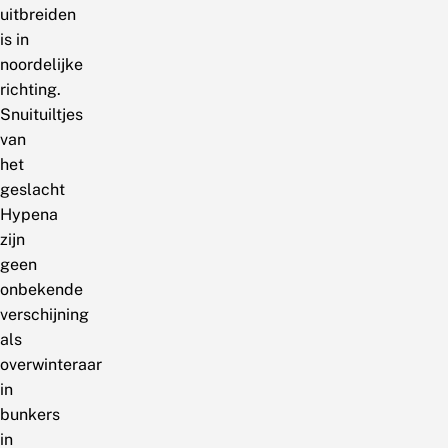
uitbreiden
is in
noordelijke
richting.
Snuituiltjes
van
het
geslacht
Hypena
zijn
geen
onbekende
verschijning
als
overwinteraar
in
bunkers
in