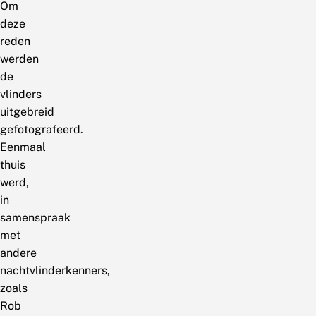
Om
deze
reden
werden
de
vlinders
uitgebreid
gefotografeerd.
Eenmaal
thuis
werd,
in
samenspraak
met
andere
nachtvlinderkenners,
zoals
Rob