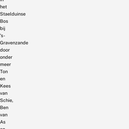
het
Staelduinse
Bos
bij
‘s-
Gravenzande
door
onder
meer
Ton
en
Kees
van
Schie,
Ben
van
As