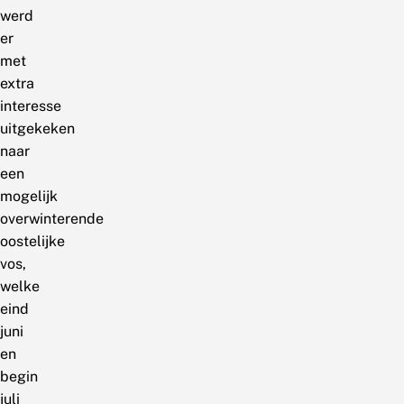
werd
er
met
extra
interesse
uitgekeken
naar
een
mogelijk
overwinterende
oostelijke
vos,
welke
eind
juni
en
begin
juli