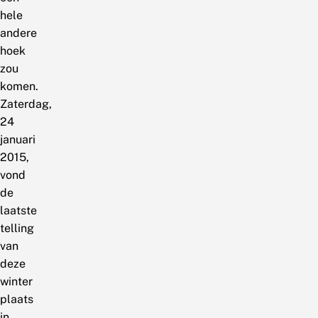
hele
andere
hoek
zou
komen.
Zaterdag,
24
januari
2015,
vond
de
laatste
telling
van
deze
winter
plaats
in