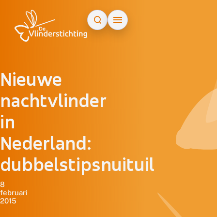
Doorgaan naar inhoud
Nieuwe
nachtvlinder
in
Nederland:
dubbelstipsnuituil
8
februari
2015