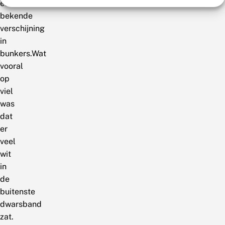
een
bekende
verschijning
in
bunkers.Wat
vooral
op
viel
was
dat
er
veel
wit
in
de
buitenste
dwarsband
zat.