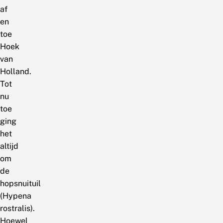
af
en
toe
Hoek
van
Holland.
Tot
nu
toe
ging
het
altijd
om
de
hopsnuituil
(Hypena
rostralis).
Hoewel