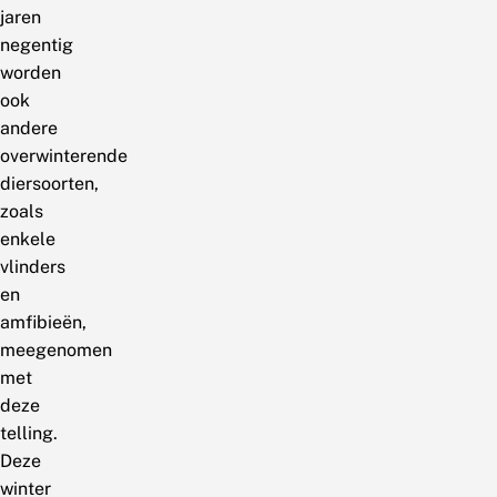
jaren
negentig
worden
ook
andere
overwinterende
diersoorten,
zoals
enkele
vlinders
en
amfibieën,
meegenomen
met
deze
telling.
Deze
winter