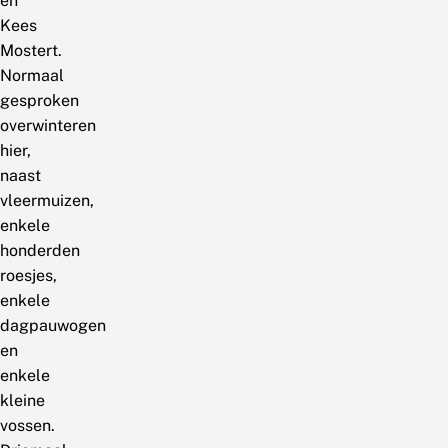
en
Kees
Mostert.
Normaal
gesproken
overwinteren
hier,
naast
vleermuizen,
enkele
honderden
roesjes,
enkele
dagpauwogen
en
enkele
kleine
vossen.