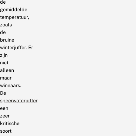
de
gemiddelde
temperatuur,
zoals
de
bruine
winterjuffer. Er
zijn
niet
alleen
maar
winnaars.
De
speerwaterjuffer
,
een
zeer
kritische
soort