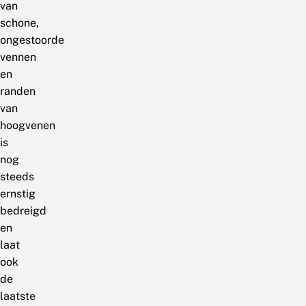
van
schone,
ongestoorde
vennen
en
randen
van
hoogvenen
is
nog
steeds
ernstig
bedreigd
en
laat
ook
de
laatste