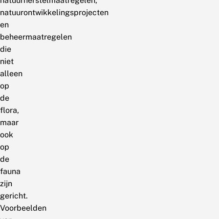
natuurherstelmaatregelen,
natuurontwikkelingsprojecten
en
beheermaatregelen
die
niet
alleen
op
de
flora,
maar
ook
op
de
fauna
zijn
gericht.
Voorbeelden