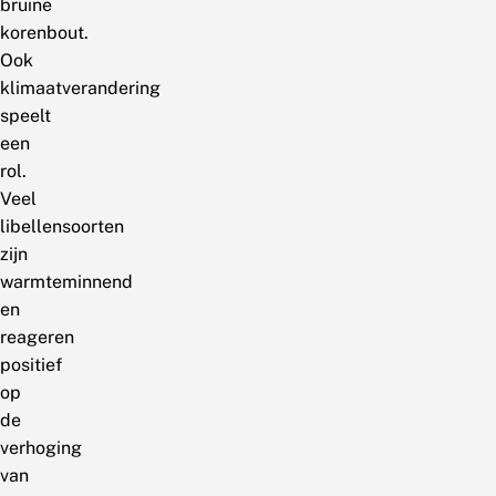
bruine
korenbout.
Ook
klimaatverandering
speelt
een
rol.
Veel
libellensoorten
zijn
warmteminnend
en
reageren
positief
op
de
verhoging
van