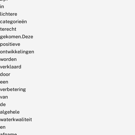
in
lichtere
categorieën
terecht
gekomen.Deze
positieve
ontwikkelingen
worden
verklaard
door
een
verbetering
van
de
algehele
waterkwaliteit
en
afname