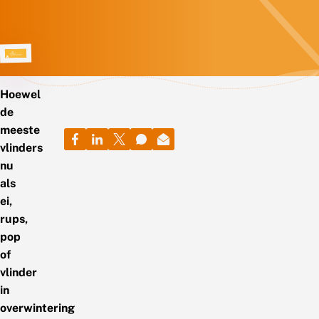
Hoewel
de
meeste
vlinders
nu
als
ei,
rups,
pop
of
vlinder
in
overwintering