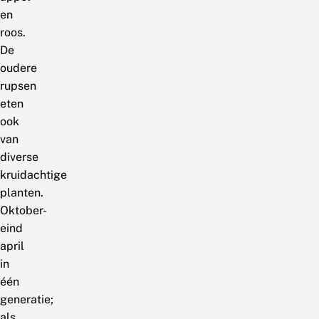
en
roos.
De
oudere
rupsen
eten
ook
van
diverse
kruidachtige
planten.
Oktober-
eind
april
in
één
generatie;
als