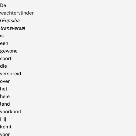
De
wachtervlinder
(
Eupsilia
transversa
)
is
een
gewone
soort
die
verspreid
over
het
hele
land
voorkomt.
Hij
komt
voor