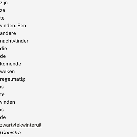
zijn
ze
te
vinden. Een
andere
nachtvlinder
die
de
komende
weken
regelmatig
is
te
vinden
is
de
zwartvlekwinteruil
(
Conistra