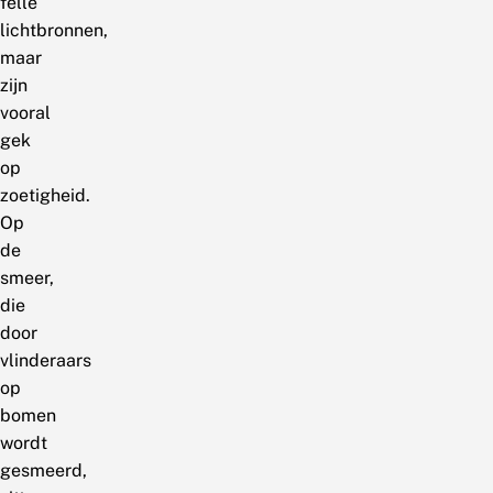
felle
lichtbronnen,
maar
zijn
vooral
gek
op
zoetigheid.
Op
de
smeer,
die
door
vlinderaars
op
bomen
wordt
gesmeerd,