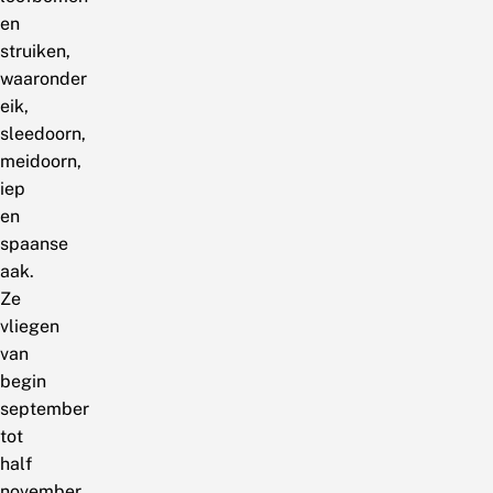
en
struiken,
waaronder
eik,
sleedoorn,
meidoorn,
iep
en
spaanse
aak.
Ze
vliegen
van
begin
september
tot
half
november