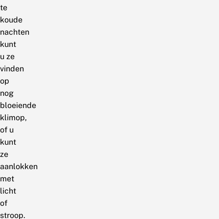
te
koude
nachten
kunt
u ze
vinden
op
nog
bloeiende
klimop,
of u
kunt
ze
aanlokken
met
licht
of
stroop.