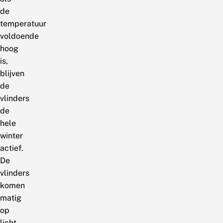
de
temperatuur
voldoende
hoog
is,
blijven
de
vlinders
de
hele
winter
actief.
De
vlinders
komen
matig
op
licht,