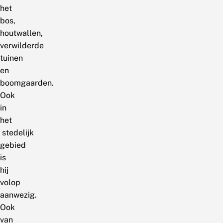
het
bos,
houtwallen,
verwilderde
tuinen
en
boomgaarden.
Ook
in
het
stedelijk
gebied
is
hij
volop
aanwezig.
Ook
van