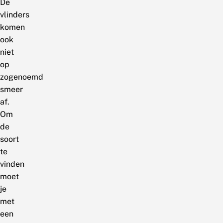
De
vlinders
komen
ook
niet
op
zogenoemd
smeer
af.
Om
de
soort
te
vinden
moet
je
met
een