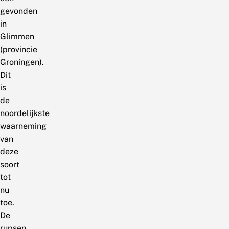
gevonden
in
Glimmen
(provincie
Groningen).
Dit
is
de
noordelijkste
waarneming
van
deze
soort
tot
nu
toe.
De
rupsen