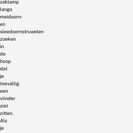
zaklamp
langs
meidoorn-
en
sleedoornstruwelen
zoeken
in
de
hoop
dat
je
toevallig
een
vlinder
ziet
zitten.
Als
je