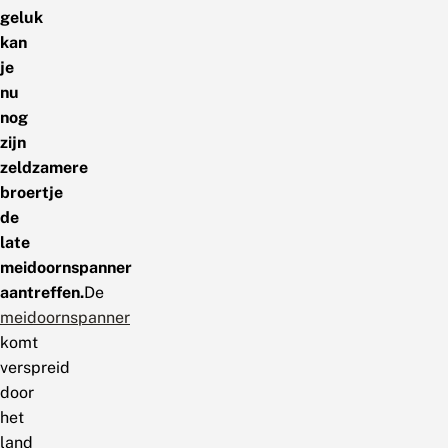
geluk
kan
je
nu
nog
zijn
zeldzamere
broertje
de
late
meidoornspanner
aantreffen.
De
meidoornspanner
komt
verspreid
door
het
land