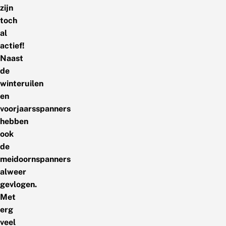
zijn
toch
al
actief!
Naast
de
winteruilen
en
voorjaarsspanners
hebben
ook
de
meidoornspanners
alweer
gevlogen.
Met
erg
veel