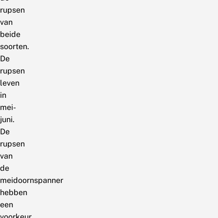
rupsen
van
beide
soorten.
De
rupsen
leven
in
mei-
juni.
De
rupsen
van
de
meidoornspanner
hebben
een
voorkeur