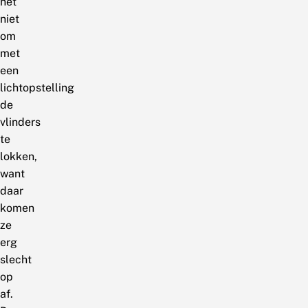
het
niet
om
met
een
lichtopstelling
de
vlinders
te
lokken,
want
daar
komen
ze
erg
slecht
op
af.