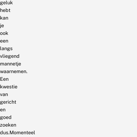
geluk
hebt
kan
je
ook
een
langs
vliegend
mannetje
waarnemen.
Een
kwestie
van
gericht
en
goed
zoeken
dus.Momenteel