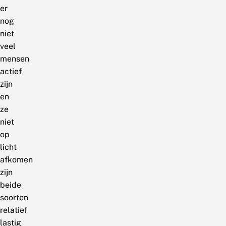
er
nog
niet
veel
mensen
actief
zijn
en
ze
niet
op
licht
afkomen
zijn
beide
soorten
relatief
lastig