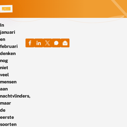
In
januari
en
februari
denken
nog
niet
veel
mensen
aan
nachtvlinders,
maar
de
eerste
soorten