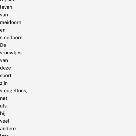
leven
van
meidoorn
en
sleedoorn.
De
vrouwtjes
van
deze
soort
zijn
vleugelloos,
net
als
bij
veel
andere