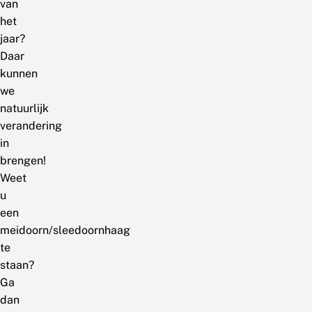
van
het
jaar?
Daar
kunnen
we
natuurlijk
verandering
in
brengen!
Weet
u
een
meidoorn/sleedoornhaag
te
staan?
Ga
dan