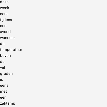
deze
week
eens
tijdens
een
avond
wanneer
de
temperatuur
boven
de
vijf
graden
is
eens
met
een
zaklamp