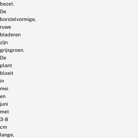
bezet.
De
borstelvormige,
ruwe
bladeren
zijn
grijsgroen.
De
plant
bloeit
in
mei
en
juni
met
3-8
cm
lange,