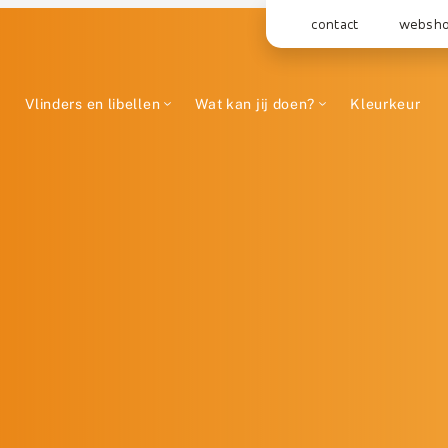
contact
websh
Vlinders en libellen
Wat kan jij doen?
Kleurkeur