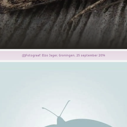
Fotograaf: Elzo Jager, Groningen, 25 september 2014