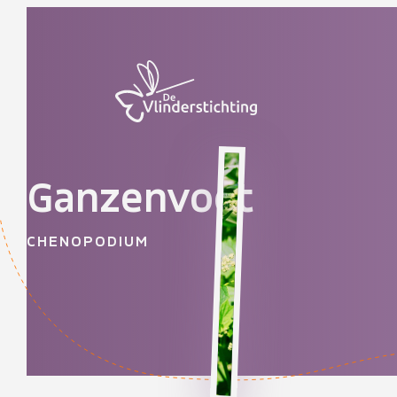
Doorgaan naar inhoud
Ganzenvoet
CHENOPODIUM