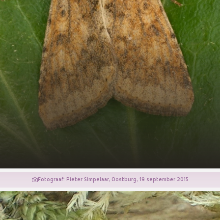
Fotograaf: Pieter Simpelaar, Oostburg, 19 september 2015