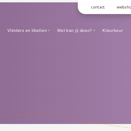
contact
websh
Vlinders en libellen
Wat kan jij doen?
Kleurkeur