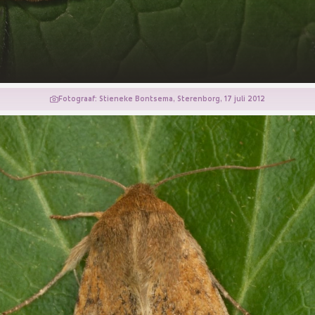
Fotograaf: Stieneke Bontsema, Sterenborg, 17 juli 2012