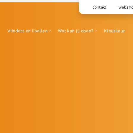
contact
websh
Vlinders en libellen
Wat kan jij doen?
Kleurkeur