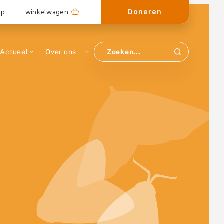
Doneren
op
winkelwagen
Actueel
Over ons