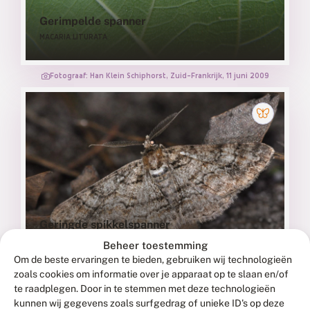
Gerimpelde spanner
MACARIA LITURATA
Fotograaf: Han Klein Schiphorst, Zuid-Frankrijk, 11 juni 2009
Geringde spikkelspanner
CLEORA CINCTARIA
Beheer toestemming
Om de beste ervaringen te bieden, gebruiken wij technologieën
zoals cookies om informatie over je apparaat op te slaan en/of
Fotograaf: Martin Scheper, mannetje, Kootwijk, 5 mei 2010
te raadplegen. Door in te stemmen met deze technologieën
kunnen wij gegevens zoals surfgedrag of unieke ID's op deze