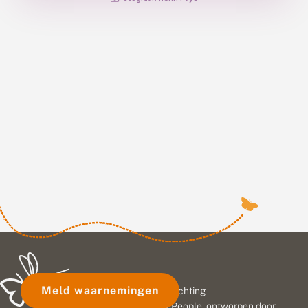
Meld waarnemingen
© 2026 Vlinderstichting
Duurzaam ontwikkeld door
Go2People
, ontworpen door