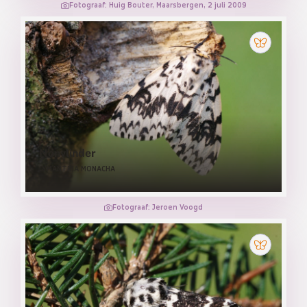
Fotograaf: Huig Bouter, Maarsbergen, 2 juli 2009
Nonvlinder
LYMANTRIA MONACHA
Fotograaf: Jeroen Voogd