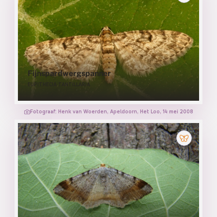
Fijnspardwergspanner
EUPITHECIA TANTILLARIA
Fotograaf: Henk van Woerden, Apeldoorn, Het Loo, 14 mei 2008