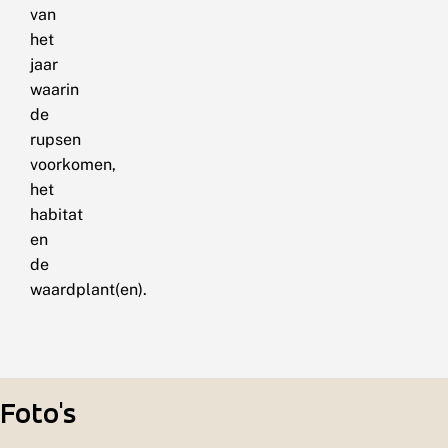
van
het
jaar
waarin
de
rupsen
voorkomen,
het
habitat
en
de
waardplant(en).
Foto's