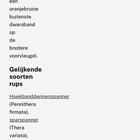
een
oranjebruine
buitenste
dwarsband
op
de
bredere
voorvleugel.
Gelijkende
soorten
rups
Hoekbanddennenspanner
(Pennithera
firmata),
sparspanner
(Thera
variata),