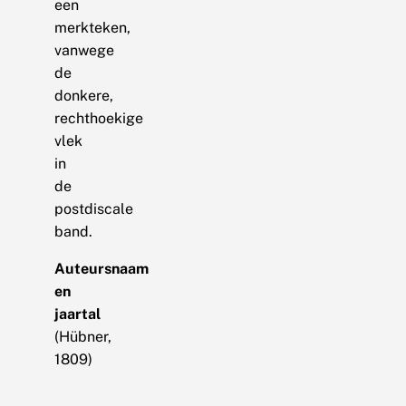
een
merkteken,
vanwege
de
donkere,
rechthoekige
vlek
in
de
postdiscale
band.
Auteursnaam
en
jaartal
(Hübner,
1809)