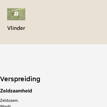
Vlinder
Verspreiding
Zeldzaamheid
Zeldzaam.
Wordt