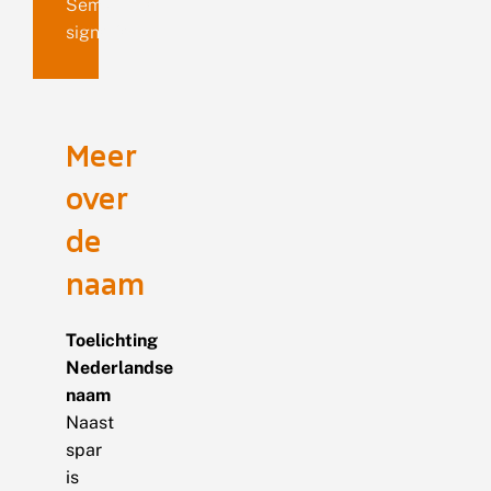
Semiothisa
signaria
Meer
over
de
naam
Toelichting
Nederlandse
naam
Naast
spar
is