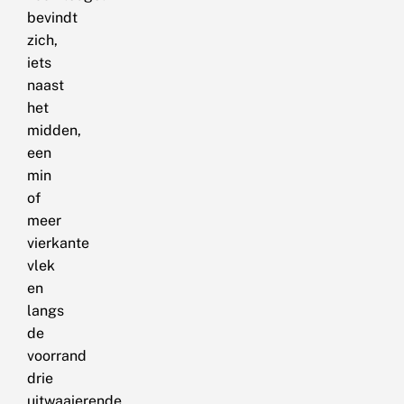
bevindt
zich,
iets
naast
het
midden,
een
min
of
meer
vierkante
vlek
en
langs
de
voorrand
drie
uitwaaierende