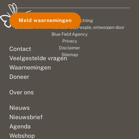
Meld waarnemingen
© 2026 Vlinderstichting
Duurzaam ontwikkeld door
Go2People
, ontworpen door
Blue Field Agency
Privacy
Contact
Disclaimer
Sitemap
Veelgestelde vragen
Waarnemingen
Doneer
Over ons
Nieuws
Nieuwsbrief
Agenda
Webshop