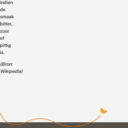
indien
de
smaak
bitter,
zuur
of
pittig
is.
(Bron:
Wikipedia)