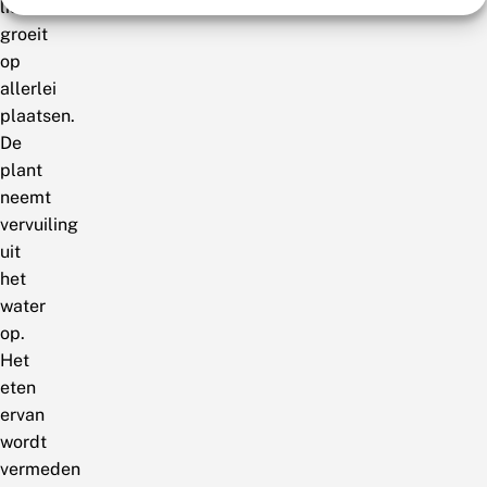
lisdodde
groeit
op
allerlei
plaatsen.
De
plant
neemt
vervuiling
uit
het
water
op.
Het
eten
ervan
wordt
vermeden