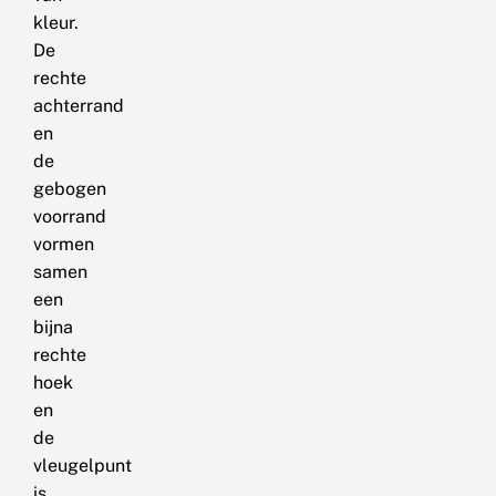
kleur.
De
rechte
achterrand
en
de
gebogen
voorrand
vormen
samen
een
bijna
rechte
hoek
en
de
vleugelpunt
is