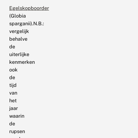
Egelskopboorder
(Globia
sparganii).N.B.:
vergelijk
behalve
de
uiterlijke
kenmerken
ook
de
tijd
van
het
jaar
waarin
de
rupsen