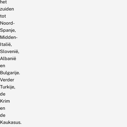
het
zuiden
tot
Noord-
Spanje,
Midden-
Italië,
Slovenië,
Albanië
en
Bulgarije.
Verder
Turkije,
de
Krim
en
de
Kaukasus.