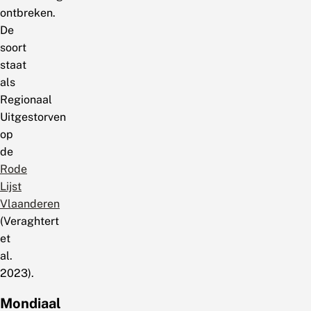
ontbreken.
De
soort
staat
als
Regionaal
Uitgestorven
op
de
Rode
Lijst
Vlaanderen
(Veraghtert
et
al.
2023).
Mondiaal