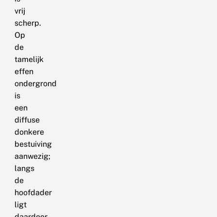
vrij
scherp.
Op
de
tamelijk
effen
ondergrond
is
een
diffuse
donkere
bestuiving
aanwezig;
langs
de
hoofdader
ligt
daardoor