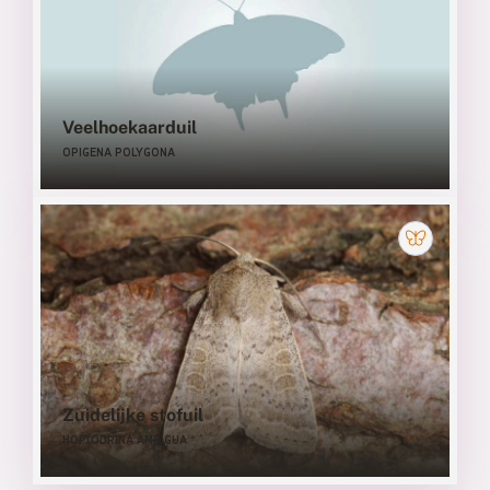
Veelhoekaarduil
OPIGENA POLYGONA
Zuidelijke stofuil
HOPLODRINA AMBIGUA