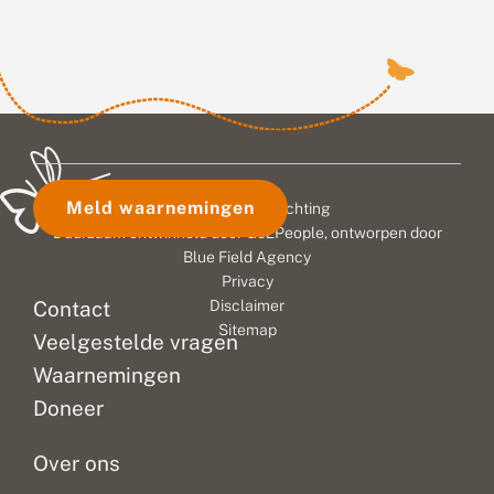
Meld waarnemingen
© 2026 Vlinderstichting
Duurzaam ontwikkeld door
Go2People
, ontworpen door
Blue Field Agency
Privacy
Contact
Disclaimer
Sitemap
Veelgestelde vragen
Waarnemingen
Doneer
Over ons