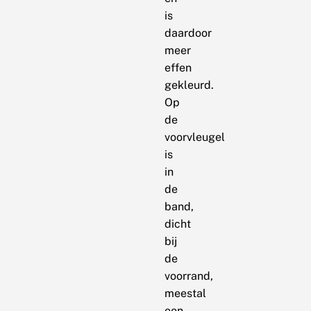
is
daardoor
meer
effen
gekleurd.
Op
de
voorvleugel
is
in
de
band,
dicht
bij
de
voorrand,
meestal
een