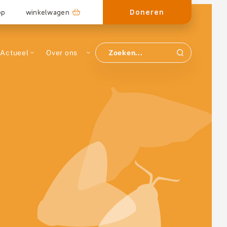
Doneren
op
winkelwagen
Actueel
Over ons