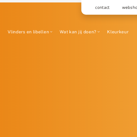
contact
websh
Vlinders en libellen
Wat kan jij doen?
Kleurkeur