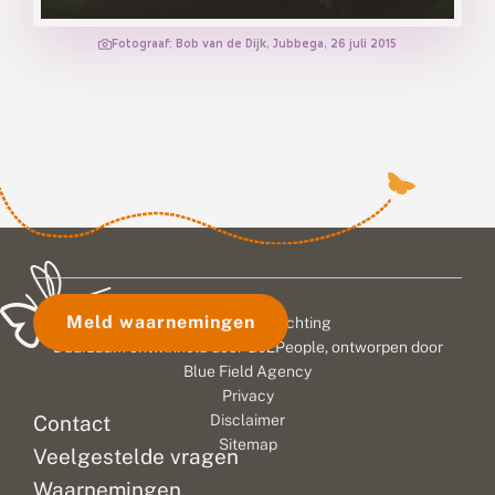
Fotograaf: Bob van de Dijk, Jubbega, 26 juli 2015
Meld waarnemingen
© 2026 Vlinderstichting
Duurzaam ontwikkeld door
Go2People
, ontworpen door
Blue Field Agency
Privacy
Contact
Disclaimer
Sitemap
Veelgestelde vragen
Waarnemingen