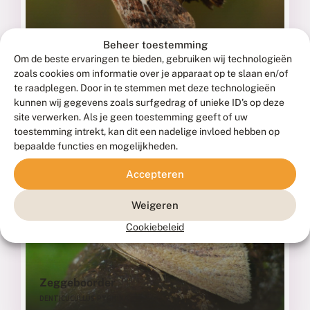
Beheer toestemming
Wollegras-uil
Om de beste ervaringen te bieden, gebruiken wij technologieën
zoals cookies om informatie over je apparaat op te slaan en/of
CELAENA HAWORTHII
te raadplegen. Door in te stemmen met deze technologieën
kunnen wij gegevens zoals surfgedrag of unieke ID's op deze
Fotograaf: Gunther Groenez, België
site verwerken. Als je geen toestemming geeft of uw
toestemming intrekt, kan dit een nadelige invloed hebben op
bepaalde functies en mogelijkheden.
Accepteren
Weigeren
Cookiebeleid
Zeggeboorder
DENTICUCULLUS PYGMINA