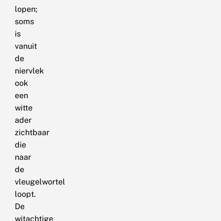
lopen;
soms
is
vanuit
de
niervlek
ook
een
witte
ader
zichtbaar
die
naar
de
vleugelwortel
loopt.
De
witachtige