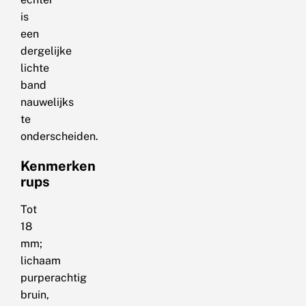
is
een
dergelijke
lichte
band
nauwelijks
te
onderscheiden.
Kenmerken
rups
Tot
18
mm;
lichaam
purperachtig
bruin,