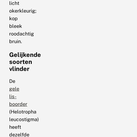
licht
okerkleurig;
kop
bleek
roodachtig
bruin.
Gelijkende
soorten
vlinder
De
gele
lis-
boorder
(Helotropha
leucostigma)
heeft
dezelfde