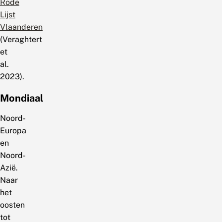
Rode
Lijst
Vlaanderen
(Veraghtert
et
al.
2023).
Mondiaal
Noord-
Europa
en
Noord-
Azië.
Naar
het
oosten
tot