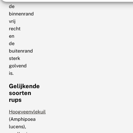
de
binnenrand
vrij
recht
en
de
buitenrand
sterk
golvend
is.
Gelijkende
soorten
rups
Hoogveenvlekuil
(Amphipoea
lucens),