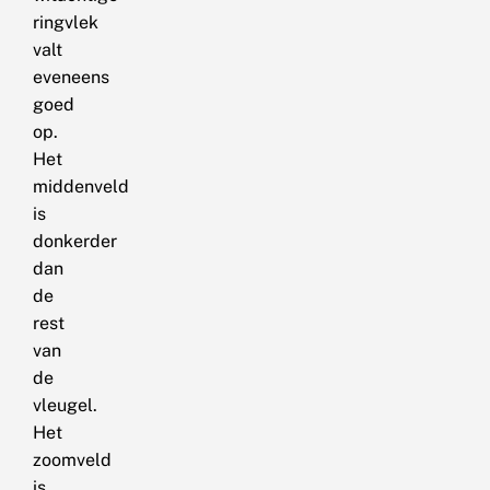
ringvlek
valt
eveneens
goed
op.
Het
middenveld
is
donkerder
dan
de
rest
van
de
vleugel.
Het
zoomveld
is