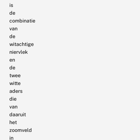
is
de
combinatie
van
de
witachtige
niervlek
en
de
twee
witte
aders
die
van
daaruit
het
zoomveld
in