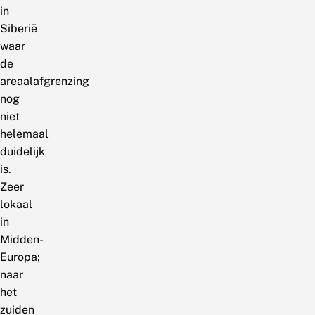
in
Siberië
waar
de
areaalafgrenzing
nog
niet
helemaal
duidelijk
is.
Zeer
lokaal
in
Midden-
Europa;
naar
het
zuiden