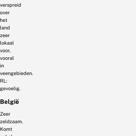
verspreid
over
het
land
zeer
lokaal
voor,
vooral
in
veengebieden.
RL:
gevoelig.
België
Zeer
zeldzaam.
Komt