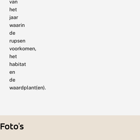
van
het
jaar
waarin
de
rupsen
voorkomen,
het
habitat
en
de
waardplant(en).
Foto's