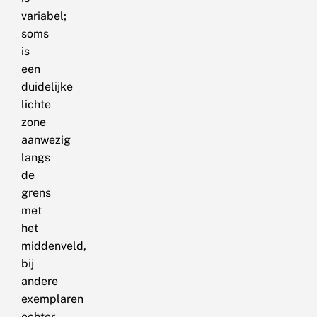
variabel;
soms
is
een
duidelijke
lichte
zone
aanwezig
langs
de
grens
met
het
middenveld,
bij
andere
exemplaren
echter