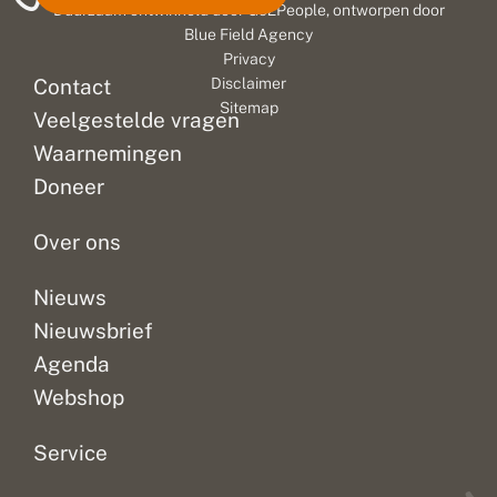
Duurzaam ontwikkeld door
Go2People
, ontworpen door
Blue Field Agency
Privacy
Contact
Disclaimer
Sitemap
Veelgestelde vragen
Waarnemingen
Doneer
Over ons
Nieuws
Nieuwsbrief
Agenda
Webshop
Service