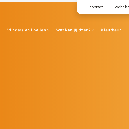
contact
websh
Vlinders en libellen
Wat kan jij doen?
Kleurkeur