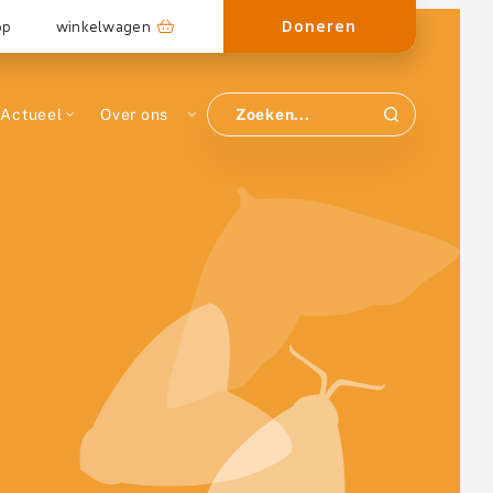
Doneren
op
winkelwagen
Actueel
Over ons