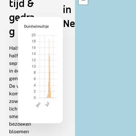
tijd &
in
gedra
Nederland
Duinhalmuiltje
g
Half juni-
half
september
in één
generatie.
De vlinders
komen
zowel op
licht als op
smeer en
bezoeken
bloemen