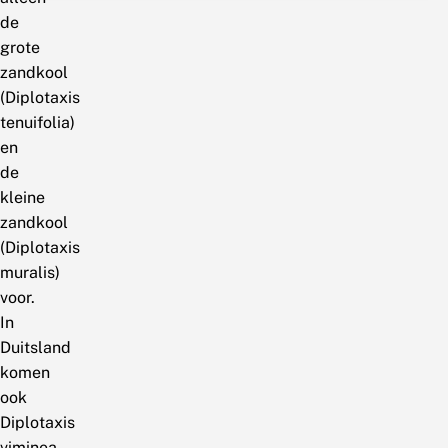
de
grote
zandkool
(Diplotaxis
tenuifolia)
en
de
kleine
zandkool
(Diplotaxis
muralis)
voor.
In
Duitsland
komen
ook
Diplotaxis
viminea