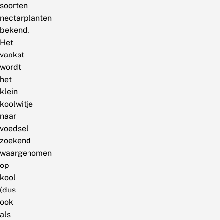
soorten
nectarplanten
bekend.
Het
vaakst
wordt
het
klein
koolwitje
naar
voedsel
zoekend
waargenomen
op
kool
(dus
ook
als