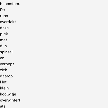
boomstam.
De
rups
overdekt
deze
plek
met
dun
spinsel
en
verpopt
zich
daarop.
Het
klein
koolwitje
overwintert
als