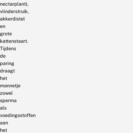
nectarplant),
vlinderstruik,
akkerdistel
en
grote
kattenstaart.
Tijdens
de
paring
draagt
het
mannetje
zowel
sperma
als
voedingsstoffen
aan
het