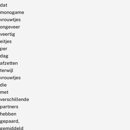
dat
monogame
vrouwtjes
ongeveer
veertig
eitjes
per
dag
afzetten
terwijl
vrouwtjes
die
met
verschillende
partners
hebben
gepaard,
gemiddeld