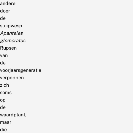
andere
door
de
sluipwesp
Apanteles
glomeratus
.
Rupsen
van
de
voorjaarsgeneratie
verpoppen
zich
soms
op
de
waardplant,
maar
die