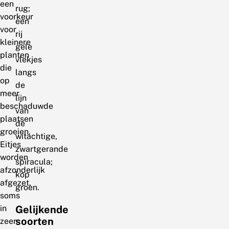
een
rug;
voorkeur
een
voor
rij
kleinere
gele
planten
vlekjes
die
langs
op
de
meer
lijn
beschaduwde
van
plaatsen
de
groeien.
witachtige,
Eitjes
zwartgerande
worden
spiracula;
afzonderlijk
kop
afgezet,
groen.
soms
in
Gelijkende
soorten
zeer