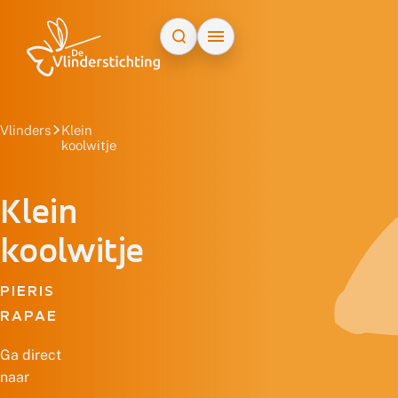
Doorgaan naar inhoud
Vlinders
Klein
koolwitje
Klein
koolwitje
PIERIS
RAPAE
Ga direct
naar