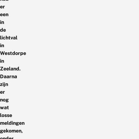
er
een
in
de
lichtval
in
Westdorpe
in
Zeeland.
Daarna
zijn
er
nog
wat
losse
meldingen
gekomen,
onder