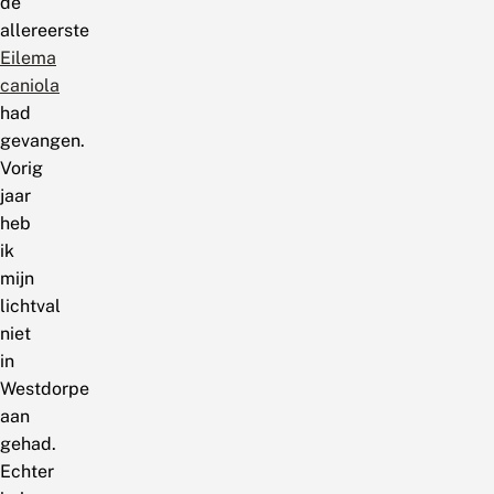
de
allereerste
Eilema
caniola
had
gevangen.
Vorig
jaar
heb
ik
mijn
lichtval
niet
in
Westdorpe
aan
gehad.
Echter