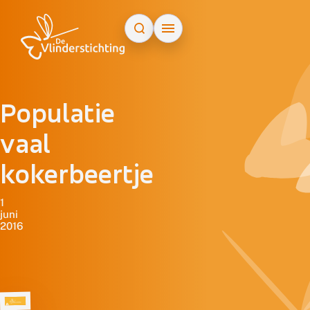
Doorgaan naar inhoud
Populatie
vaal
kokerbeertje
1
juni
2016