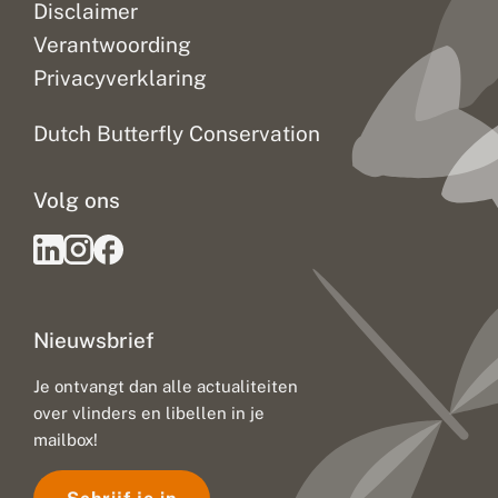
k
Disclaimer
e
n
Verantwoording
Privacyverklaring
Dutch Butterfly Conservation
Volg ons
Nieuwsbrief
Je ontvangt dan alle actualiteiten
over vlinders en libellen in je
mailbox!