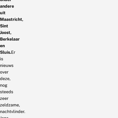
andere
uit
Maastricht,
Sint
Joost,
Berkelaar
en
Sluis.
Er
is
nieuws
over
deze,
nog
steeds
zeer
zeldzame,
nachtvlinder.