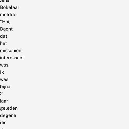
Jens
Bokelaar
meldde:
“Hoi,
Dacht
dat
het
misschien
interessant
was.
Ik
was
bijna
2
jaar
geleden
degene
die