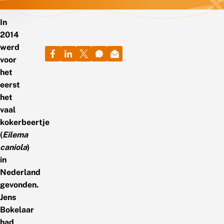
In
2014
werd
voor
het
eerst
het
vaal
kokerbeertje
(
Eilema
caniola
)
in
Nederland
gevonden.
Jens
Bokelaar
had