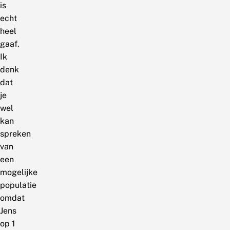
is
echt
heel
gaaf.
Ik
denk
dat
je
wel
kan
spreken
van
een
mogelijke
populatie
omdat
Jens
op 1