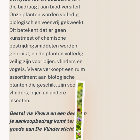
die bijdraagt aan biodiversiteit.
Onze planten worden volledig
biologisch en veenvrij gekweekt.
Dit betekent dat er geen
kunstmest of chemische
bestrijdingsmiddelen worden
gebruikt, en de planten volledig
veilig zijn voor bijen, vlinders en
vogels. Vivara verkoopt een ruim
assortiment aan biologische
planten die geschikt zijn voor
vlinders, bijen en andere
insecten.
Bestel via Vivara en een deel van
je aankoopbedrag komt ten
goede aan De Vlinderstichting.