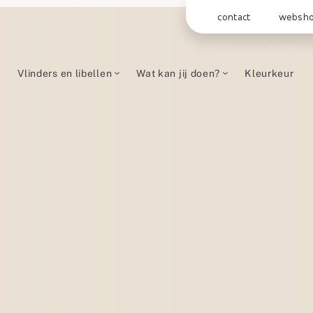
contact
websh
Vlinders en libellen
Wat kan jij doen?
Kleurkeur