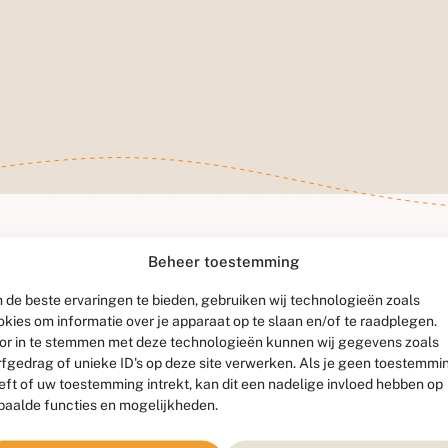
Beheer toestemming
 de beste ervaringen te bieden, gebruiken wij technologieën zoals
okies om informatie over je apparaat op te slaan en/of te raadplegen.
or in te stemmen met deze technologieën kunnen wij gegevens zoals
rfgedrag of unieke ID's op deze site verwerken. Als je geen toestemmi
eft of uw toestemming intrekt, kan dit een nadelige invloed hebben op
paalde functies en mogelijkheden.