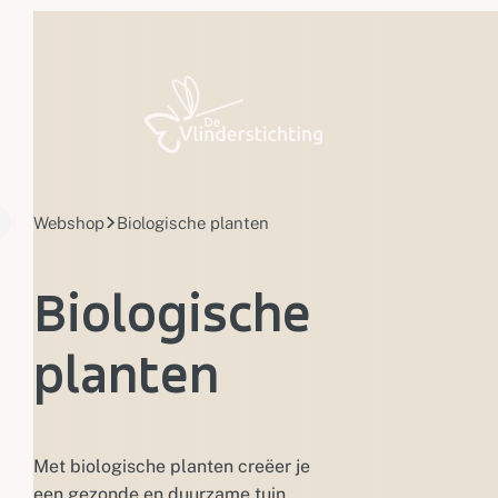
Doorgaan naar inhoud
Webshop
Biologische planten
Biologische
planten
Met biologische planten creëer je
een gezonde en duurzame tuin