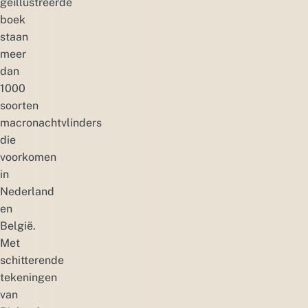
geïllustreerde
boek
staan
meer
dan
1000
soorten
macronachtvlinders
die
voorkomen
in
Nederland
en
België.
Met
schitterende
tekeningen
van