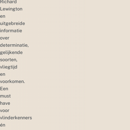
Richard
Lewington
en
uitgebreide
informatie
over
determinatie,
gelijkende
soorten,
vliegtijd
en
voorkomen.
Een
must
have
voor
vlinderkenners
én