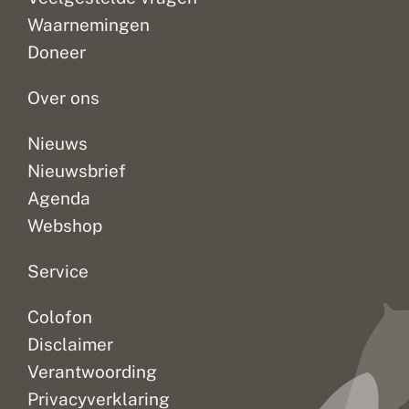
gratis aan!
Waarnemingen
Doneer
Over ons
Nieuws
Nieuwsbrief
Agenda
Webshop
Service
Colofon
Disclaimer
Verantwoording
Privacyverklaring