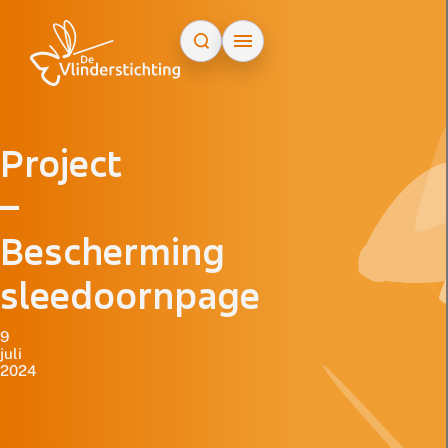
Doorgaan naar inhoud
Project
–
Bescherming
sleedoornpage
9
juli
2024