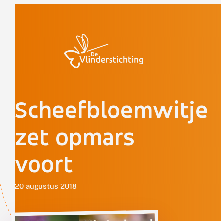
Doorgaan naar inhoud
Scheefbloemwitje
zet opmars
voort
20 augustus 2018