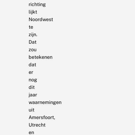
richting
lijkt
Noordwest
te
zijn.
Dat
zou
betekenen
dat
er
nog
dit
jaar
waarnemingen
uit
Amersfoort,
Utrecht
en