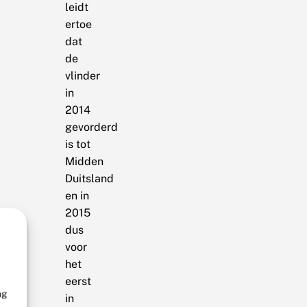
leidt
ertoe
dat
de
vlinder
in
2014
gevorderd
is tot
Midden
Duitsland
en in
2015
dus
voor
het
eerst
ng
in