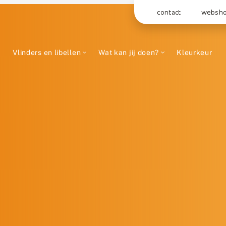
contact
websh
Vlinders en libellen
Wat kan jij doen?
Kleurkeur