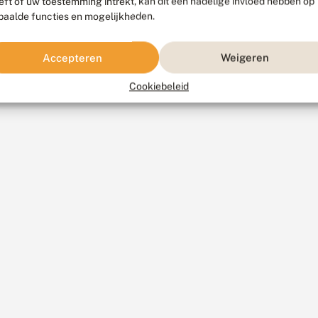
eft of uw toestemming intrekt, kan dit een nadelige invloed hebben op
paalde functies en mogelijkheden.
Accepteren
Weigeren
Cookiebeleid