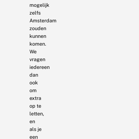
mogelijk
zelfs
Amsterdam
zouden
kunnen
komen.
We
vragen
iedereen
dan
ook
om
extra
op te
letten,
en
als je
een