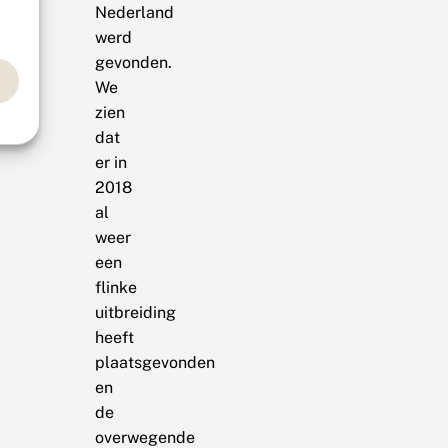
Nederland
werd
gevonden.
We
zien
dat
er in
2018
al
weer
een
flinke
uitbreiding
heeft
plaatsgevonden
en
de
overwegende