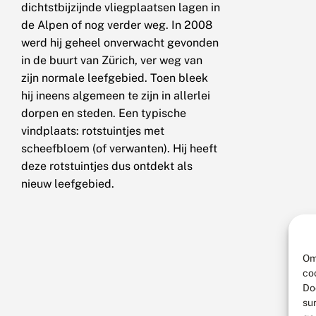
dichtstbijzijnde vliegplaatsen lagen in
de Alpen of nog verder weg. In 2008
werd hij geheel onverwacht gevonden
in de buurt van Zürich, ver weg van
zijn normale leefgebied. Toen bleek
hij ineens algemeen te zijn in allerlei
dorpen en steden. Een typische
vindplaats: rotstuintjes met
scheefbloem (of verwanten). Hij heeft
deze rotstuintjes dus ontdekt als
nieuw leefgebied.
Om
co
Do
su