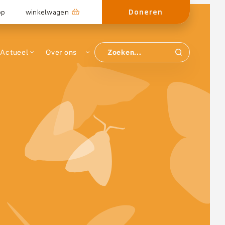
Doneren
op
winkelwagen
Actueel
Over ons