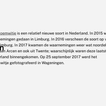
loemwitje
is een relatief nieuwe soort in Nederland. In 2015
emingen gedaan in Limburg. In 2016 verscheen de soort op 
en
Limburg. In 2017 kwamen de waarnemingen weer wat noordeli
aan Arcen en ook uit Twente; waarschijnlijk waren deze laatst
rland binnengekomen. Op 25 september 2017 werd het
witje gefotografeerd in Wageningen.