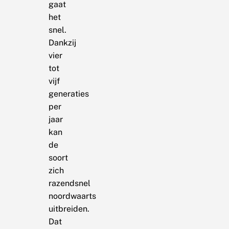
gaat
het
snel.
Dankzij
vier
tot
vijf
generaties
per
jaar
kan
de
soort
zich
razendsnel
noordwaarts
uitbreiden.
Dat