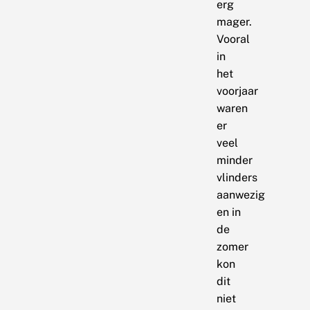
erg
mager.
Vooral
in
het
voorjaar
waren
er
veel
minder
vlinders
aanwezig
en in
de
zomer
kon
dit
niet