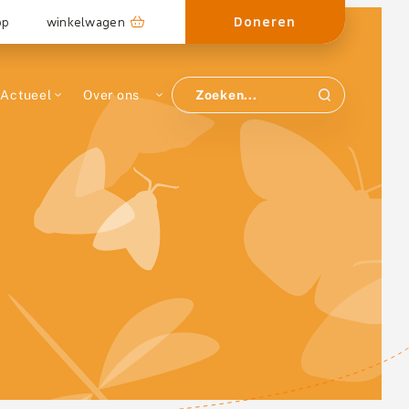
Doneren
op
winkelwagen
Actueel
Over ons