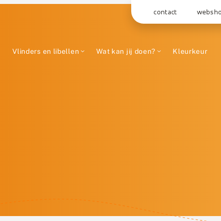
contact
websh
Vlinders en libellen
Wat kan jij doen?
Kleurkeur