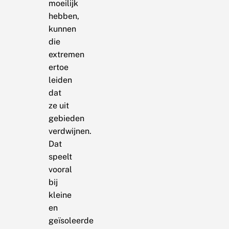
moeilijk
hebben,
kunnen
die
extremen
ertoe
leiden
dat
ze uit
gebieden
verdwijnen.
Dat
speelt
vooral
bij
kleine
en
geïsoleerde