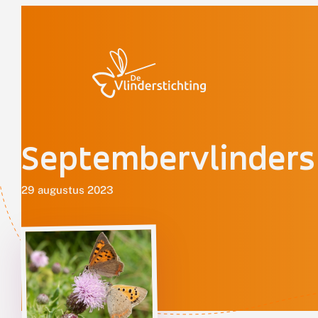
Doorgaan naar inhoud
Septembervlinders
29 augustus 2023