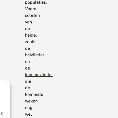
populaties.
Vooral
soorten
van
de
heide,
zoals
de
heivlinder
en
de
kommavlinder
,
die
de
komende
weken
nog
ng
wel