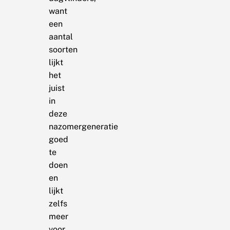
want
een
aantal
soorten
lijkt
het
juist
in
deze
nazomergeneratie
goed
te
doen
en
lijkt
zelfs
meer
voor