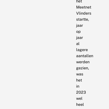
het
Meetnet
Vlinders
startte,
jaar
op
jaar
al
lagere
aantallen
werden
gezien,
was
het
in
2023
wel
heel