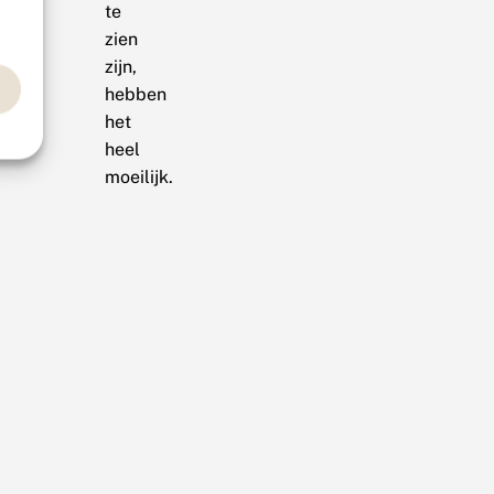
te
zien
zijn,
hebben
het
heel
moeilijk.