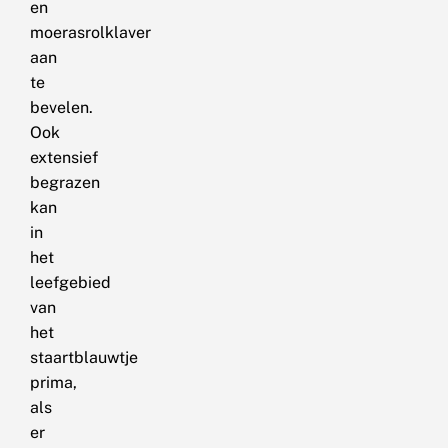
en
moerasrolklaver
aan
te
bevelen.
Ook
extensief
begrazen
kan
in
het
leefgebied
van
het
staartblauwtje
prima,
als
er