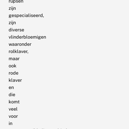
rupsen
zijn
gespecialiseerd,
zijn
diverse
vlinderbloemigen
waaronder
rolklaver,
maar
ook
rode
klaver
en
die
komt
veel
voor
in