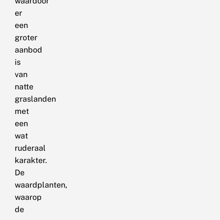
waardoor
er
een
groter
aanbod
is
van
natte
graslanden
met
een
wat
ruderaal
karakter.
De
waardplanten,
waarop
de