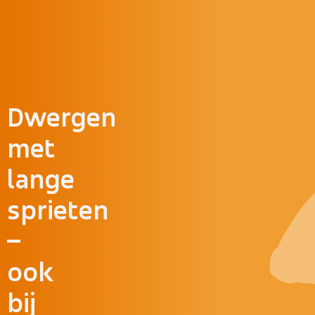
Doorgaan naar inhoud
Dwergen
met
lange
sprieten
–
ook
bij