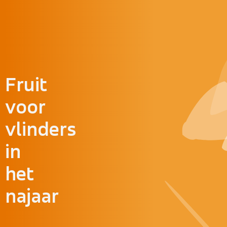
Doorgaan naar inhoud
Fruit
voor
vlinders
in
het
najaar