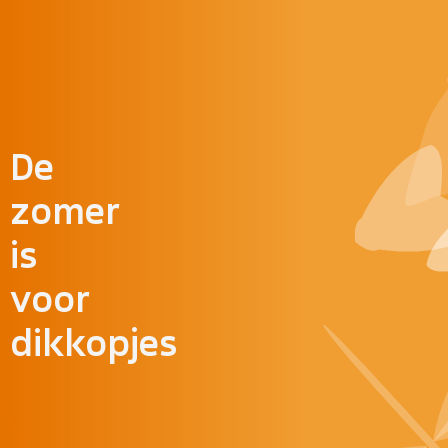
Doorgaan naar inhoud
De
zomer
is
voor
dikkopjes