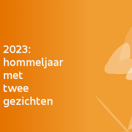
Doorgaan naar inhoud
2023:
hommeljaar
met
twee
gezichten