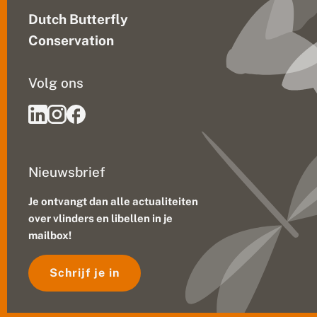
Dutch Butterfly
Conservation
Volg ons
Nieuwsbrief
Je ontvangt dan alle actualiteiten
over vlinders en libellen in je
mailbox!
Schrijf je in