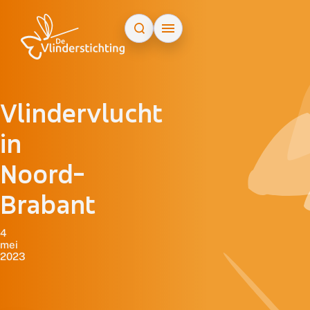
Doorgaan naar inhoud
Vlindervlucht
in
Noord-
Brabant
4
mei
2023