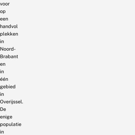
voor
op
een
handvol
plekken
in
Noord-
Brabant
en
in
één
gebied
in
Overijssel.
De
enige
populatie
in