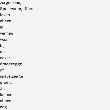
zorgenkindje.
Speerwaterjuffers
leven
alleen
in
vennen
waar
bij
de
oever
draadzegge
of
snavelzegge
groeit.
Ze
komen
alleen
nog