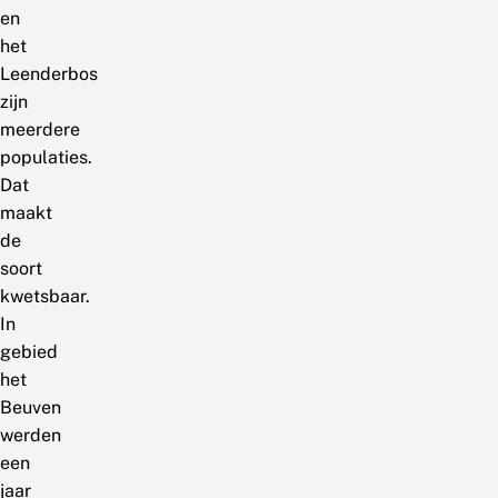
en
het
Leenderbos
zijn
meerdere
populaties.
Dat
maakt
de
soort
kwetsbaar.
In
gebied
het
Beuven
werden
een
jaar