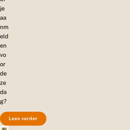
je
aa
nm
eld
en
vo
or
de
ze
da
g?
Lees verder