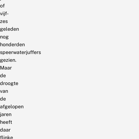
of
vijf-
zes
geleden
nog
honderden
speerwaterjuffers
gezien.
Maar
de
droogte
van
de
afgelopen
jaren
heeft
daar
flinke